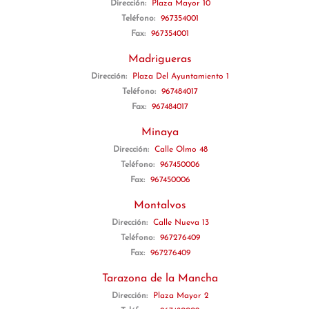
Dirección:
Plaza Mayor 10
Teléfono:
967354001
Fax:
967354001
Madrigueras
Dirección:
Plaza Del Ayuntamiento 1
Teléfono:
967484017
Fax:
967484017
Minaya
Dirección:
Calle Olmo 48
Teléfono:
967450006
Fax:
967450006
Montalvos
Dirección:
Calle Nueva 13
Teléfono:
967276409
Fax:
967276409
Tarazona de la Mancha
Dirección:
Plaza Mayor 2