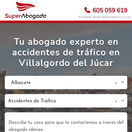
605 059 619
Al contactar, declara conocer nuestro
Aviso Legal
Tu abogado experto en
accidentes de tráfico en
Villalgordo del Júcar
×
Albacete
×
Accidentes de Tráfico