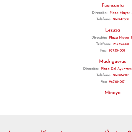
Fuensanta
Dirección:
Plaza Mayor 
Teléfono:
967447801
Lezuza
Dirección:
Plaza Mayor 
Teléfono:
967354001
Fax:
967354001
Madrigueras
Dirección:
Plaza Del Ayuntami
Teléfono:
967484017
Fax:
967484017
Minaya