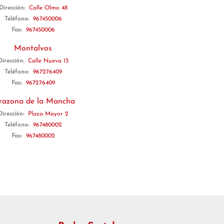
Dirección:
Calle Olmo 48
Teléfono:
967450006
Fax:
967450006
Montalvos
Dirección:
Calle Nueva 13
Teléfono:
967276409
Fax:
967276409
razona de la Mancha
Dirección:
Plaza Mayor 2
Teléfono:
967480002
Fax:
967480002