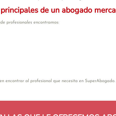
 principales de un abogado mercan
o de profesionales encontramos:
e en encontrar al profesional que necesita en SuperAbogado.