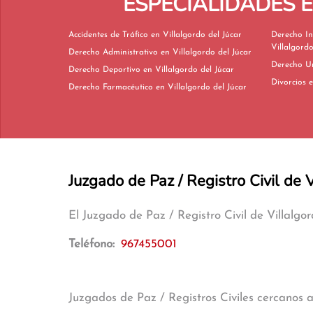
ESPECIALIDADES 
Accidentes de Tráfico en Villalgordo del Júcar
Derecho In
Villalgordo
Derecho Administrativo en Villalgordo del Júcar
Derecho Deportivo en Villalgordo del Júcar
D
Derecho Farmacéutico en Villalgordo del Júcar
Juzgado de Paz / Registro Civil de V
El Juzgado de Paz / Registro Civil de Villalgo
Teléfono:
967455001
Juzgados de Paz / Registros Civiles cercanos 