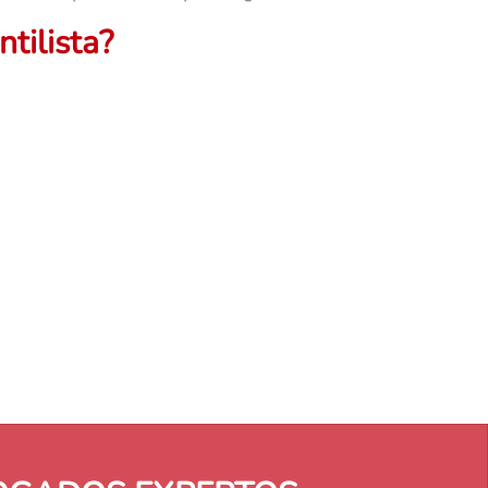
tilista?