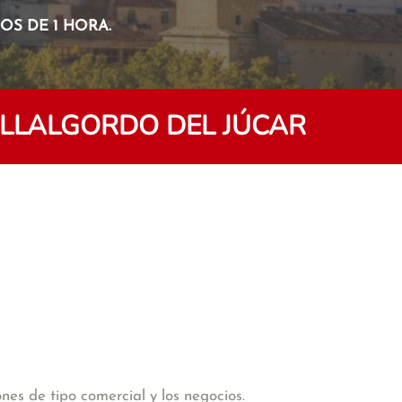
S DE 1 HORA.
ILLALGORDO DEL JÚCAR
es de tipo comercial y los negocios.