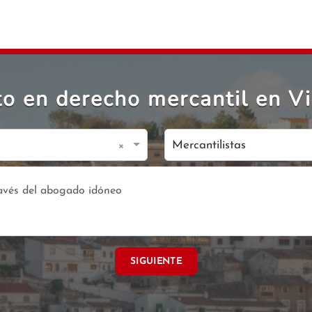
o en derecho mercantil en Vil
×
Mercantilistas
SIGUIENTE