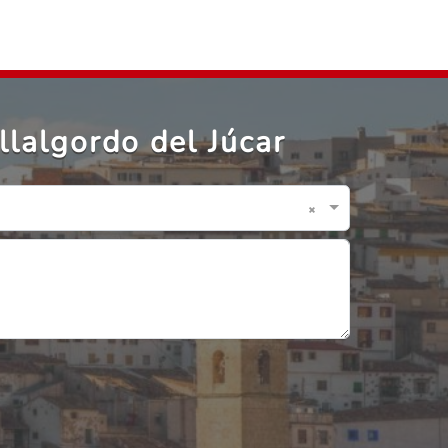
lalgordo del Júcar
×