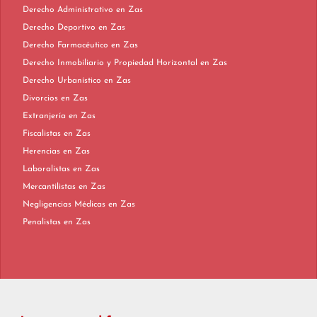
Derecho Administrativo en Zas
Derecho Deportivo en Zas
Derecho Farmacéutico en Zas
Derecho Inmobiliario y Propiedad Horizontal en Zas
Derecho Urbanístico en Zas
Divorcios en Zas
Extranjería en Zas
Fiscalistas en Zas
Herencias en Zas
Laboralistas en Zas
Mercantilistas en Zas
Negligencias Médicas en Zas
Penalistas en Zas