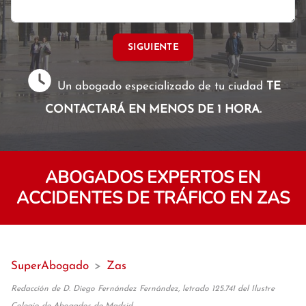
SIGUIENTE
Un abogado especializado de tu ciudad
TE
CONTACTARÁ EN MENOS DE 1 HORA.
ABOGADOS EXPERTOS EN
ACCIDENTES DE TRÁFICO EN ZAS
SuperAbogado
>
Zas
Redacción de D. Diego Fernández Fernández, letrado 125.741 del Ilustre