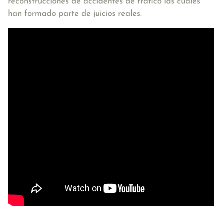
reconstrucciones de accidentes de tráfico las cuales
han formado parte de juicios reales.