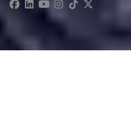
Desarrollado por Just Quality