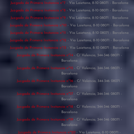
Juzgado de Primera Instancia nº7
- Vía Laietana, 8-10 08071 - Barcelona
Juzgado de Primera Instancia nº8
- Vía Laietana, 8-10 08071 - Barcelona
Juzgado de Primera Instancia nº9
- Vía Laietana, 8-10 08071 - Barcelona
Juzgado de Primera Instancia nº10
- Vía Laietana, 8-10 08071 - Barcelona
Juzgado de Primera Instancia nº11
- Vía Laietana, 8-10 08071 - Barcelona
Juzgado de Primera Instancia nº12
- Vía Laietana, 8-10 08071 - Barcelona
Juzgado de Primera Instancia nº13
- Vía Laietana, 8-10 08071 - Barcelona
Juzgado de Primera Instancia nº14
- C/ Valencia, 344-346 08071 -
Barcelona
Juzgado de Primera Instancia nº15
- C/ Valencia, 344-346 08071 -
Barcelona
Juzgado de Primera Instancia nº16
- C/ Valencia, 344-346 08071 -
Barcelona
Juzgado de Primera Instancia nº17
- C/ Valencia, 344-346 08071 -
Barcelona
Juzgado de Primera Instancia nº18
- C/ Valencia, 344-346 08071 -
Barcelona
Juzgado de Primera Instancia nº19
- C/ Valencia, 344-346 08071 -
Barcelona
Juzgado de Primera Instancia nº20
- Vía Laietana, 8-10 08071 -