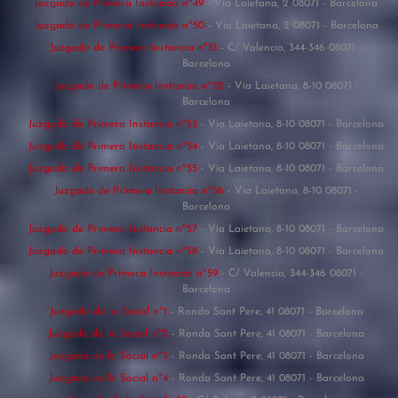
Juzgado de Primera Instancia nº49
- Vía Laietana, 2 08071 - Barcelona
Juzgado de Primera Instancia nº50
- Vía Laietana, 2 08071 - Barcelona
Juzgado de Primera Instancia nº51
- C/ Valencia, 344-346 08071 -
Barcelona
Juzgado de Primera Instancia nº52
- Vía Laietana, 8-10 08071 -
Barcelona
Juzgado de Primera Instancia nº53
- Vía Laietana, 8-10 08071 - Barcelona
Juzgado de Primera Instancia nº54
- Vía Laietana, 8-10 08071 - Barcelona
Juzgado de Primera Instancia nº55
- Vía Laietana, 8-10 08071 - Barcelona
Juzgado de Primera Instancia nº56
- Vía Laietana, 8-10 08071 -
Barcelona
Juzgado de Primera Instancia nº57
- Vía Laietana, 8-10 08071 - Barcelona
Juzgado de Primera Instancia nº58
- Vía Laietana, 8-10 08071 - Barcelona
Juzgado de Primera Instancia nº59
- C/ Valencia, 344-346 08071 -
Barcelona
Juzgado de lo Social nº1
- Ronda Sant Pere, 41 08071 - Barcelona
Juzgado de lo Social nº2
- Ronda Sant Pere, 41 08071 - Barcelona
Juzgado de lo Social nº3
- Ronda Sant Pere, 41 08071 - Barcelona
Juzgado de lo Social nº4
- Ronda Sant Pere, 41 08071 - Barcelona