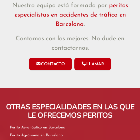
Nuestro equipo está formado por
peritos
especialistas en accidentes de tráfico en
Barcelona
.
Contamos con los mejores. No dude en
contactarnos.
CONTACTO
LLAMAR
OTRAS ESPECIALIDADES EN LAS QUE
LE OFRECEMOS PERITOS
Perito Aeronáutico en Barcelona
Perito Agrónomo en Barcelona