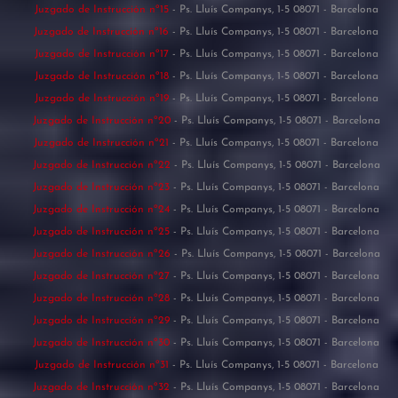
Juzgado de Instrucción nº15
- Ps. Lluís Companys, 1-5 08071 - Barcelona
Juzgado de Instrucción nº16
- Ps. Lluís Companys, 1-5 08071 - Barcelona
Juzgado de Instrucción nº17
- Ps. Lluís Companys, 1-5 08071 - Barcelona
Juzgado de Instrucción nº18
- Ps. Lluís Companys, 1-5 08071 - Barcelona
Juzgado de Instrucción nº19
- Ps. Lluís Companys, 1-5 08071 - Barcelona
Juzgado de Instrucción nº20
- Ps. Lluís Companys, 1-5 08071 - Barcelona
Juzgado de Instrucción nº21
- Ps. Lluís Companys, 1-5 08071 - Barcelona
Juzgado de Instrucción nº22
- Ps. Lluís Companys, 1-5 08071 - Barcelona
Juzgado de Instrucción nº23
- Ps. Lluís Companys, 1-5 08071 - Barcelona
Juzgado de Instrucción nº24
- Ps. Lluís Companys, 1-5 08071 - Barcelona
Juzgado de Instrucción nº25
- Ps. Lluís Companys, 1-5 08071 - Barcelona
Juzgado de Instrucción nº26
- Ps. Lluís Companys, 1-5 08071 - Barcelona
Juzgado de Instrucción nº27
- Ps. Lluís Companys, 1-5 08071 - Barcelona
Juzgado de Instrucción nº28
- Ps. Lluís Companys, 1-5 08071 - Barcelona
Juzgado de Instrucción nº29
- Ps. Lluís Companys, 1-5 08071 - Barcelona
Juzgado de Instrucción nº30
- Ps. Lluís Companys, 1-5 08071 - Barcelona
Juzgado de Instrucción nº31
- Ps. Lluís Companys, 1-5 08071 - Barcelona
Juzgado de Instrucción nº32
- Ps. Lluís Companys, 1-5 08071 - Barcelona