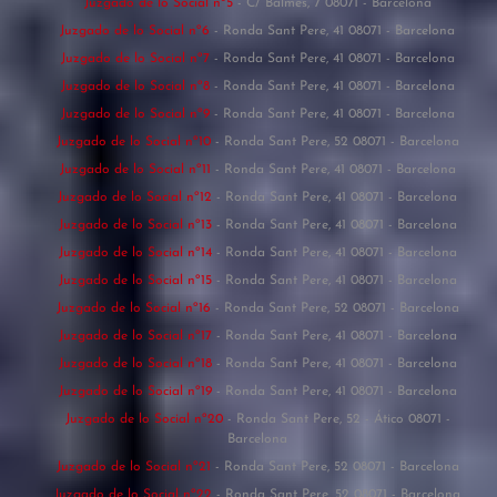
Juzgado de lo Social nº5
- C/ Balmes, 7 08071 - Barcelona
Juzgado de lo Social nº6
- Ronda Sant Pere, 41 08071 - Barcelona
Juzgado de lo Social nº7
- Ronda Sant Pere, 41 08071 - Barcelona
Juzgado de lo Social nº8
- Ronda Sant Pere, 41 08071 - Barcelona
Juzgado de lo Social nº9
- Ronda Sant Pere, 41 08071 - Barcelona
Juzgado de lo Social nº10
- Ronda Sant Pere, 52 08071 - Barcelona
Juzgado de lo Social nº11
- Ronda Sant Pere, 41 08071 - Barcelona
Juzgado de lo Social nº12
- Ronda Sant Pere, 41 08071 - Barcelona
Juzgado de lo Social nº13
- Ronda Sant Pere, 41 08071 - Barcelona
Juzgado de lo Social nº14
- Ronda Sant Pere, 41 08071 - Barcelona
Juzgado de lo Social nº15
- Ronda Sant Pere, 41 08071 - Barcelona
Juzgado de lo Social nº16
- Ronda Sant Pere, 52 08071 - Barcelona
Juzgado de lo Social nº17
- Ronda Sant Pere, 41 08071 - Barcelona
Juzgado de lo Social nº18
- Ronda Sant Pere, 41 08071 - Barcelona
Juzgado de lo Social nº19
- Ronda Sant Pere, 41 08071 - Barcelona
Juzgado de lo Social nº20
- Ronda Sant Pere, 52 - Ático 08071 -
Barcelona
Juzgado de lo Social nº21
- Ronda Sant Pere, 52 08071 - Barcelona
Juzgado de lo Social nº22
- Ronda Sant Pere, 52 08071 - Barcelona