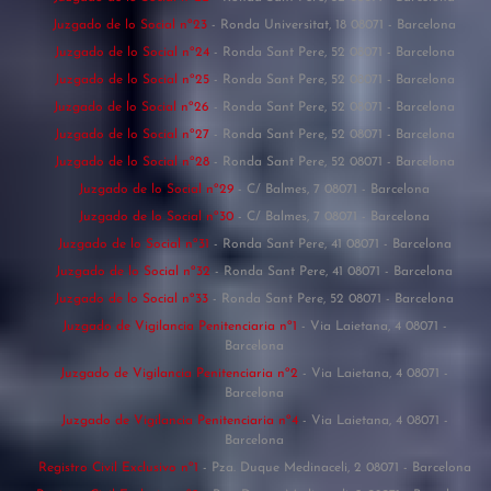
Juzgado de lo Social nº23
- Ronda Universitat, 18 08071 - Barcelona
Juzgado de lo Social nº24
- Ronda Sant Pere, 52 08071 - Barcelona
Juzgado de lo Social nº25
- Ronda Sant Pere, 52 08071 - Barcelona
Juzgado de lo Social nº26
- Ronda Sant Pere, 52 08071 - Barcelona
Juzgado de lo Social nº27
- Ronda Sant Pere, 52 08071 - Barcelona
Juzgado de lo Social nº28
- Ronda Sant Pere, 52 08071 - Barcelona
Juzgado de lo Social nº29
- C/ Balmes, 7 08071 - Barcelona
Juzgado de lo Social nº30
- C/ Balmes, 7 08071 - Barcelona
Juzgado de lo Social nº31
- Ronda Sant Pere, 41 08071 - Barcelona
Juzgado de lo Social nº32
- Ronda Sant Pere, 41 08071 - Barcelona
Juzgado de lo Social nº33
- Ronda Sant Pere, 52 08071 - Barcelona
Juzgado de Vigilancia Penitenciaria nº1
- Via Laietana, 4 08071 -
Barcelona
Juzgado de Vigilancia Penitenciaria nº2
- Via Laietana, 4 08071 -
Barcelona
Juzgado de Vigilancia Penitenciaria nº4
- Via Laietana, 4 08071 -
Barcelona
Registro Civil Exclusivo nº1
- Pza. Duque Medinaceli, 2 08071 - Barcelona