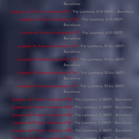
Barcelona
Juzgado de Primera Instancia nº21
- Vía Laietana, 8-10 08071 - Barcelona
Juzgado de Primera Instancia nº22
- Vía Laietana, 8-10 08071 -
Barcelona
Juzgado de Primera Instancia nº23
- Vía Laietana, 8-10 08071 -
Barcelona
Juzgado de Primera Instancia nº24
- Vía Laietana, 10 bis 08071 -
Barcelona
Juzgado de Primera Instancia nº25
- Vía Laietana, 10 bis 08071 -
Barcelona
Juzgado de Primera Instancia nº26
- Vía Laietana, 10 bis 08071 -
Barcelona
Juzgado de Primera Instancia nº27
- Vía Laietana, 10 bis 08071 -
Barcelona
Juzgado de Primera Instancia nº28
- Vía Laietana, 2 08071 - Barcelona
Juzgado de Primera Instancia nº29
- Vía Laietana, 2 08071 - Barcelona
Juzgado de Primera Instancia nº30
- Vía Laietana, 2 08071 - Barcelona
Juzgado de Primera Instancia nº31
- Vía Laietana, 2 08071 - Barcelona
Juzgado de Primera Instancia nº32
- Vía Laietana, 2 08071 - Barcelona
Juzgado de Primera Instancia nº33
- Vía Laietana, 2 08071 - Barcelona