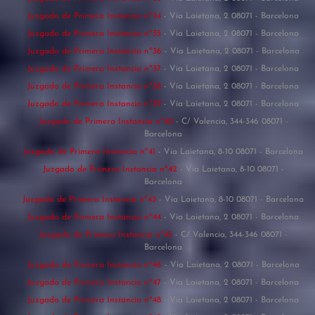
Juzgado de Primera Instancia nº34
- Vía Laietana, 2 08071 - Barcelona
Juzgado de Primera Instancia nº35
- Vía Laietana, 2 08071 - Barcelona
Juzgado de Primera Instancia nº36
- Vía Laietana, 2 08071 - Barcelona
Juzgado de Primera Instancia nº37
- Vía Laietana, 2 08071 - Barcelona
Juzgado de Primera Instancia nº38
- Vía Laietana, 2 08071 - Barcelona
Juzgado de Primera Instancia nº39
- Vía Laietana, 2 08071 - Barcelona
Juzgado de Primera Instancia nº40
- C/ Valencia, 344-346 08071 -
Barcelona
Juzgado de Primera Instancia nº41
- Vía Laietana, 8-10 08071 - Barcelona
Juzgado de Primera Instancia nº42
- Vía Laietana, 8-10 08071 -
Barcelona
Juzgado de Primera Instancia nº43
- Vía Laietana, 8-10 08071 - Barcelona
Juzgado de Primera Instancia nº44
- Vía Laietana, 2 08071 - Barcelona
Juzgado de Primera Instancia nº45
- C/ Valencia, 344-346 08071 -
Barcelona
Juzgado de Primera Instancia nº46
- Vía Laietana, 2 08071 - Barcelona
Juzgado de Primera Instancia nº47
- Vía Laietana, 2 08071 - Barcelona
Juzgado de Primera Instancia nº48
- Vía Laietana, 2 08071 - Barcelona