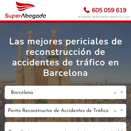
605 059 619
Al contactar, declara conocer nuestro
Aviso Legal
Las mejores periciales de
reconstrucción de
accidentes de tráfico en
Barcelona
×
Barcelona
×
Perito Reconstructor de Accidentes de Tráfico