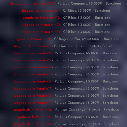
Juzgado de Instrucción nº33
- Ps. Lluís Companys, 1-5 08071 - Barcelona
Juzgado de Menores nº1
- C/ Ribes, 1-3 08071 - Barcelona
Juzgado de Menores nº2
- C/ Ribes, 1-3 08071 - Barcelona
Juzgado de Menores nº3
- C/ Ribes, 1-3 08071 - Barcelona
Juzgado de Menores nº4
- C/ Ribes, 1-3 08071 - Barcelona
Juzgado de Menores nº5
- C/ Roger de Flor, 62-68 08071 - Barcelona
Juzgado de lo Penal nº1
- Ps. Lluís Companys, 1-5 08071 - Barcelona
Juzgado de lo Penal nº2
- Ps. Lluís Companys, 1-5 08071 - Barcelona
Juzgado de lo Penal nº3
- Ps. Lluís Companys, 1-5 08071 - Barcelona
Juzgado de lo Penal nº4
- Ps. Lluís Companys, 1-5 08071 - Barcelona
Juzgado de lo Penal nº5
- Ps. Lluís Companys, 1-5 08071 - Barcelona
Juzgado de lo Penal nº6
- Ps. Lluís Companys, 1-5 08071 - Barcelona
Juzgado de lo Penal nº7
- Ps. Lluís Companys, 1-5 08071 - Barcelona
Juzgado de lo Penal nº8
- Ps. Lluís Companys, 1-5 08071 - Barcelona
Juzgado de lo Penal nº9
- Ps. Lluís Companys, 1-5 08071 - Barcelona
Juzgado de lo Penal nº10
- Ps. Lluís Companys, 1-5 08071 - Barcelona
Juzgado de lo Penal nº11
- Ps. Lluís Companys, 1-5 08071 - Barcelona
Juzgado de lo Penal nº12
- Ps. Lluís Companys, 1-5 08071 - Barcelona