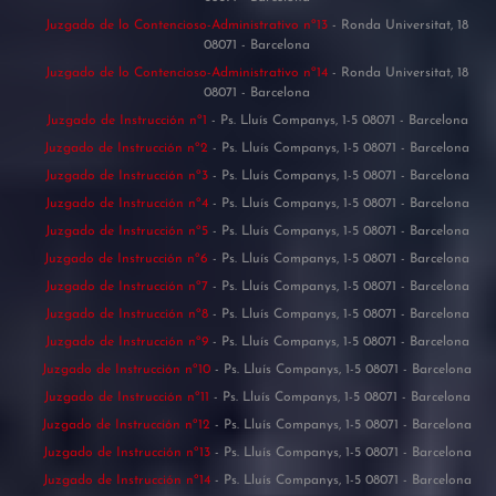
Juzgado de lo Contencioso-Administrativo nº13
- Ronda Universitat, 18
08071 - Barcelona
Juzgado de lo Contencioso-Administrativo nº14
- Ronda Universitat, 18
08071 - Barcelona
Juzgado de Instrucción nº1
- Ps. Lluís Companys, 1-5 08071 - Barcelona
Juzgado de Instrucción nº2
- Ps. Lluís Companys, 1-5 08071 - Barcelona
Juzgado de Instrucción nº3
- Ps. Lluís Companys, 1-5 08071 - Barcelona
Juzgado de Instrucción nº4
- Ps. Lluís Companys, 1-5 08071 - Barcelona
Juzgado de Instrucción nº5
- Ps. Lluís Companys, 1-5 08071 - Barcelona
Juzgado de Instrucción nº6
- Ps. Lluís Companys, 1-5 08071 - Barcelona
Juzgado de Instrucción nº7
- Ps. Lluís Companys, 1-5 08071 - Barcelona
Juzgado de Instrucción nº8
- Ps. Lluís Companys, 1-5 08071 - Barcelona
Juzgado de Instrucción nº9
- Ps. Lluís Companys, 1-5 08071 - Barcelona
Juzgado de Instrucción nº10
- Ps. Lluís Companys, 1-5 08071 - Barcelona
Juzgado de Instrucción nº11
- Ps. Lluís Companys, 1-5 08071 - Barcelona
Juzgado de Instrucción nº12
- Ps. Lluís Companys, 1-5 08071 - Barcelona
Juzgado de Instrucción nº13
- Ps. Lluís Companys, 1-5 08071 - Barcelona
Juzgado de Instrucción nº14
- Ps. Lluís Companys, 1-5 08071 - Barcelona