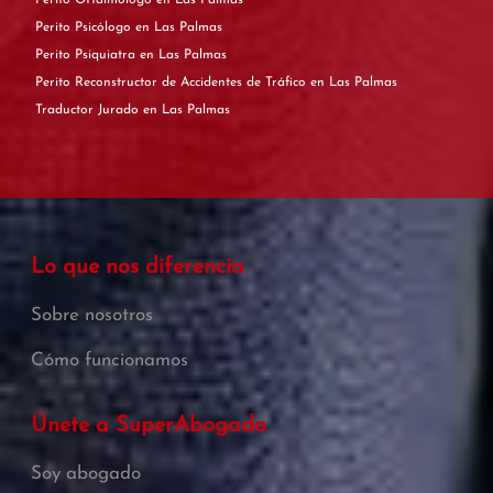
Perito Oftalmólogo en Las Palmas
Perito Psicólogo en Las Palmas
Perito Psiquiatra en Las Palmas
Perito Reconstructor de Accidentes de Tráfico en Las Palmas
Traductor Jurado en Las Palmas
Lo que nos diferencia
Sobre nosotros
Cómo funcionamos
Únete a SuperAbogado
Soy abogado