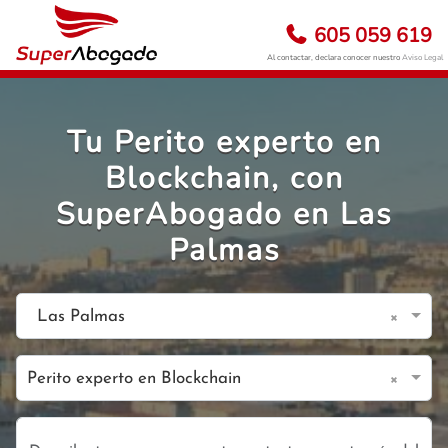
605 059 619
Al contactar, declara conocer nuestro
Aviso Legal
Tu Perito experto en
Blockchain, con
SuperAbogado en Las
Palmas
×
Las Palmas
×
Perito experto en Blockchain