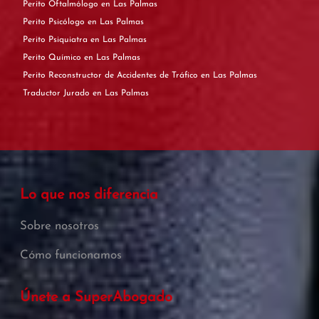
Perito Oftalmólogo en Las Palmas
Perito Psicólogo en Las Palmas
Perito Psiquiatra en Las Palmas
Perito Químico en Las Palmas
Perito Reconstructor de Accidentes de Tráfico en Las Palmas
Traductor Jurado en Las Palmas
Lo que nos diferencia
Sobre nosotros
Cómo funcionamos
Únete a SuperAbogado