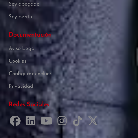
Soy abogado
Soy perito
Documentación
Aviso Legal
Cookies
Configurar cookies
Privacidad
Redes Sociales