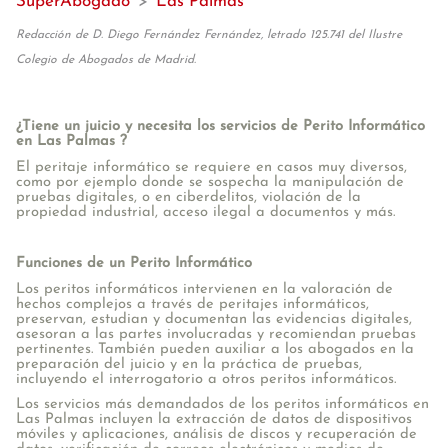
SuperAbogado
>
Las Palmas
Redacción de D. Diego Fernández Fernández, letrado 125.741 del Ilustre
Colegio de Abogados de Madrid.
¿Tiene un juicio y necesita los servicios de Perito Informático
en Las Palmas ?
El peritaje informático se requiere en casos muy diversos,
como por ejemplo donde se sospecha la manipulación de
pruebas digitales, o en ciberdelitos, violación de la
propiedad industrial, acceso ilegal a documentos y más.
Funciones de un Perito Informático
Los peritos informáticos intervienen en la valoración de
hechos complejos a través de peritajes informáticos,
preservan, estudian y documentan las evidencias digitales,
asesoran a las partes involucradas y recomiendan pruebas
pertinentes. También pueden auxiliar a los abogados en la
preparación del juicio y en la práctica de pruebas,
incluyendo el interrogatorio a otros peritos informáticos.
Los servicios más demandados de los peritos informáticos en
Las Palmas incluyen la extracción de datos de dispositivos
móviles y aplicaciones, análisis de discos y recuperación de