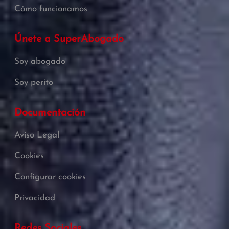
Cómo funcionamos
Únete a SuperAbogado
Soy abogado
Soy perito
Documentación
Aviso Legal
Cookies
Configurar cookies
Privacidad
Redes Sociales