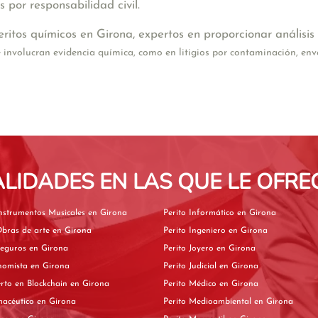
s por responsabilidad civil.
itos químicos en Girona, expertos en proporcionar análisis 
 involucran evidencia química, como en litigios por contaminación, en
ALIDADES EN LAS QUE LE OFRE
Perito de Instrumentos Musicales en Girona
Perito Informático en Girona
Perito de Obras de arte en Girona
Perito Ingeniero en Girona
Perito de Seguros en Girona
Perito Joyero en Girona
Perito Economista en Girona
Perito Judicial en Girona
Perito experto en Blockchain en Girona
Perito Médico en Girona
Perito Farmacéutico en Girona
Perito Medioambiental en Girona