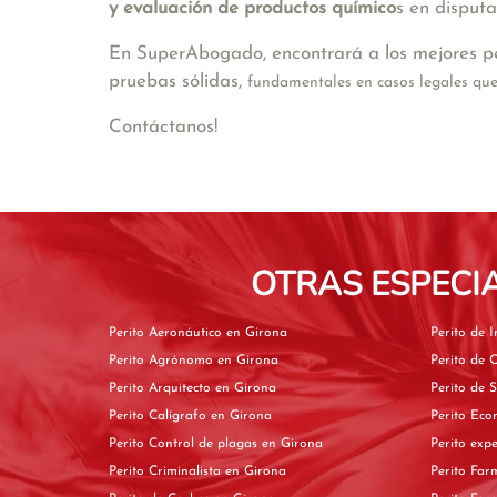
y evaluación de productos químico
s en disputa
En SuperAbogado, encontrará a los mejores per
pruebas sólidas,
fundamentales en casos legales que
Contáctanos!
OTRAS ESPECI
Perito Aeronáutico en Girona
Perito Agrónomo en Girona
Perito Arquitecto en Girona
Perito Calígrafo en Girona
Perito Control de plagas en Girona
Perito Criminalista en Girona