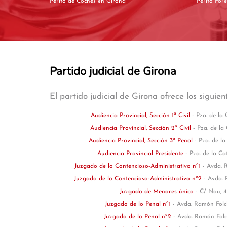
Perito de Coches en Girona
Partido judicial de Girona
El partido judicial de Girona ofrece los siguien
Audiencia Provincial, Sección 1ª Civil
- Pza. de la 
Audiencia Provincial, Sección 2ª Civil
- Pza. de la
Audiencia Provincial, Sección 3ª Penal
- Pza. de la
Audiencia Provincial Presidente
- Pza. de la Ca
Juzgado de lo Contencioso-Administrativo nº1
- Avda. 
Juzgado de lo Contencioso-Administrativo nº2
- Avda. 
Juzgado de Menores único
- C/ Nou, 4
Juzgado de lo Penal nº1
- Avda. Ramón Folch
Juzgado de lo Penal nº2
- Avda. Ramón Folch