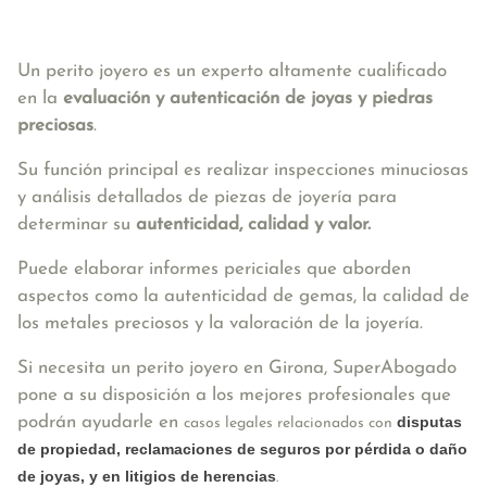
Un perito joyero es un experto altamente cualificado
en la
evaluación y autenticación de joyas y piedras
preciosas
.
Su función principal es realizar inspecciones minuciosas
y análisis detallados de piezas de joyería para
determinar su
autenticidad, calidad y valor.
Puede elaborar informes periciales que aborden
aspectos como la autenticidad de gemas, la calidad de
los metales preciosos y la valoración de la joyería.
Si necesita un perito joyero en Girona, SuperAbogado
pone a su disposición a los mejores profesionales que
podrán ayudarle en
disputas
casos legales relacionados con
de propiedad, reclamaciones de seguros por pérdida o daño
de joyas, y en litigios de herencias
.