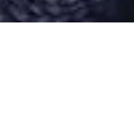
Desarrollado por Just Quality