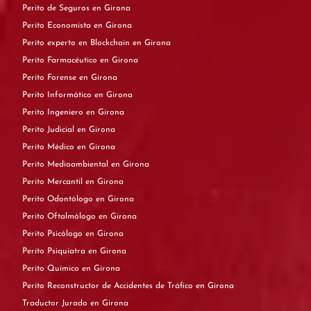
Perito de Seguros en Girona
Perito Economista en Girona
Perito experto en Blockchain en Girona
Perito Farmacéutico en Girona
Perito Forense en Girona
Perito Informático en Girona
Perito Ingeniero en Girona
Perito Judicial en Girona
Perito Médico en Girona
Perito Medioambiental en Girona
Perito Mercantil en Girona
Perito Odontólogo en Girona
Perito Oftalmólogo en Girona
Perito Psicólogo en Girona
Perito Psiquiatra en Girona
Perito Químico en Girona
Perito Reconstructor de Accidentes de Tráfico en Girona
Traductor Jurado en Girona