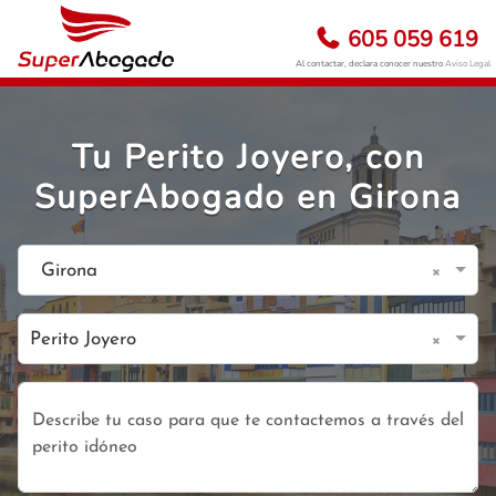
605 059 619
Al contactar, declara conocer nuestro
Aviso Legal
Tu Perito Joyero, con
SuperAbogado en Girona
×
Girona
×
Perito Joyero