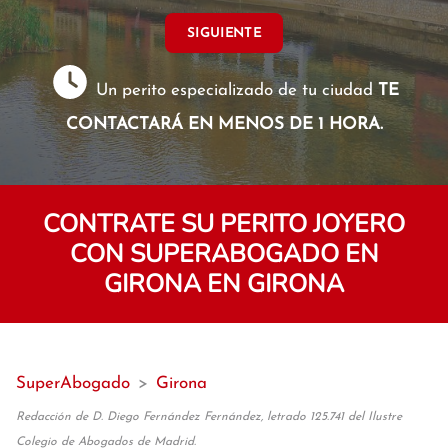
SIGUIENTE
Un perito especializado de tu ciudad
TE
CONTACTARÁ EN MENOS DE 1 HORA.
CONTRATE SU PERITO JOYERO
CON SUPERABOGADO EN
GIRONA EN GIRONA
SuperAbogado
>
Girona
Redacción de D. Diego Fernández Fernández, letrado 125.741 del Ilustre
Colegio de Abogados de Madrid.