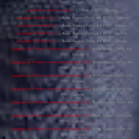
17071 - Girona
Juzgado de Menores único
- C/ Nou, 4 17071 - Girona
Juzgado de lo Penal nº1
- Avda. Ramón Folch, 4-6 17071 - Girona
Juzgado de lo Penal nº2
- Avda. Ramón Folch, 4-6 17071 - Girona
Juzgado de lo Penal nº3
- Avda. Ramón Folch, 4-6 17071 - Girona
Juzgado de lo Penal nº4
- Avda. Ramón Folch, 4-6 17071 - Girona
Juzgado de Primera Instancia/Instrucción nº1
- Avda. Ramón Folch, 4-6
17071 - Girona
Juzgado de Primera Instancia/Instrucción nº2
- Avda. Ramón Folch, 4-6
17071 - Girona
Juzgado de Primera Instancia/Instrucción nº3
- Avda. Ramón Folch, 4-6
17071 - Girona
Juzgado de Primera Instancia/Instrucción nº4
- Avda. Ramón Folch, 4-6
17071 - Girona
Juzgado de Primera Instancia/Instrucción nº6
- Avda. Ramón Folch, 4-6
17071 - Girona
Juzgado de Primera Instancia/Instrucción nº7
- Avda. Ramón Folch, 4-6
17071 - Girona
Juzgado de Primera Instancia/Instrucción nº8
- Avda. Ramón Folch, 4-6
17071 - Girona