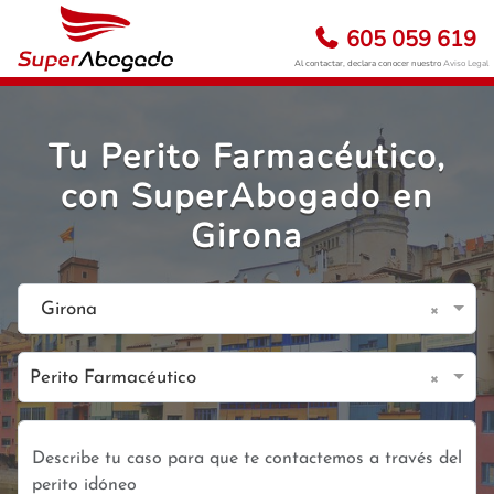
605 059 619
Al contactar, declara conocer nuestro
Aviso Legal
Tu Perito Farmacéutico,
con SuperAbogado en
Girona
×
Girona
×
Perito Farmacéutico