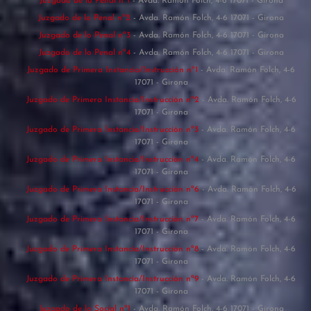
Juzgado de lo Penal nº1
- Avda. Ramón Folch, 4-6 17071 - Girona
Juzgado de lo Penal nº2
- Avda. Ramón Folch, 4-6 17071 - Girona
Juzgado de lo Penal nº3
- Avda. Ramón Folch, 4-6 17071 - Girona
Juzgado de lo Penal nº4
- Avda. Ramón Folch, 4-6 17071 - Girona
Juzgado de Primera Instancia/Instrucción nº1
- Avda. Ramón Folch, 4-6
17071 - Girona
Juzgado de Primera Instancia/Instrucción nº2
- Avda. Ramón Folch, 4-6
17071 - Girona
Juzgado de Primera Instancia/Instrucción nº3
- Avda. Ramón Folch, 4-6
17071 - Girona
Juzgado de Primera Instancia/Instrucción nº4
- Avda. Ramón Folch, 4-6
17071 - Girona
Juzgado de Primera Instancia/Instrucción nº6
- Avda. Ramón Folch, 4-6
17071 - Girona
Juzgado de Primera Instancia/Instrucción nº7
- Avda. Ramón Folch, 4-6
17071 - Girona
Juzgado de Primera Instancia/Instrucción nº8
- Avda. Ramón Folch, 4-6
17071 - Girona
Juzgado de Primera Instancia/Instrucción nº9
- Avda. Ramón Folch, 4-6
17071 - Girona
Juzgado de lo Social nº1
- Avda. Ramón Folch, 4-6 17071 - Girona