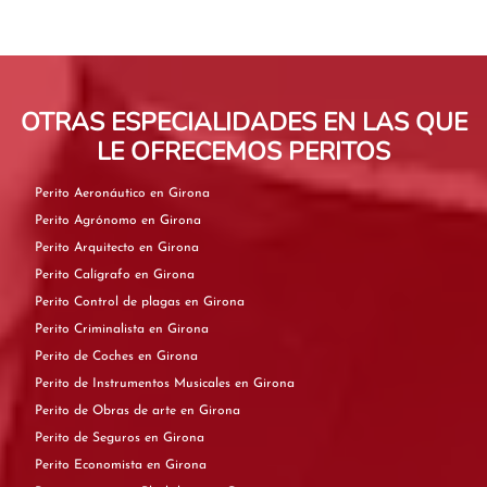
OTRAS ESPECIALIDADES EN LAS QUE
LE OFRECEMOS PERITOS
Perito Aeronáutico en Girona
Perito Agrónomo en Girona
Perito Arquitecto en Girona
Perito Calígrafo en Girona
Perito Control de plagas en Girona
Perito Criminalista en Girona
Perito de Coches en Girona
Perito de Instrumentos Musicales en Girona
Perito de Obras de arte en Girona
Perito de Seguros en Girona
Perito Economista en Girona