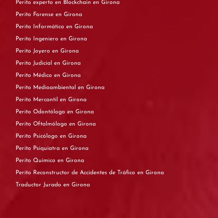
Perito experto en Blockchain en Girona
Perito Forense en Girona
Perito Informático en Girona
Perito Ingeniero en Girona
Perito Joyero en Girona
Perito Judicial en Girona
Perito Médico en Girona
Perito Medioambiental en Girona
Perito Mercantil en Girona
Perito Odontólogo en Girona
Perito Oftalmólogo en Girona
Perito Psicólogo en Girona
Perito Psiquiatra en Girona
Perito Químico en Girona
Perito Reconstructor de Accidentes de Tráfico en Girona
Traductor Jurado en Girona