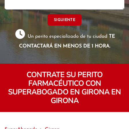
SIGUIENTE
Un perito especializado de tu ciudad
TE
CONTACTARÁ EN MENOS DE 1 HORA.
CONTRATE SU PERITO
FARMACÉUTICO CON
SUPERABOGADO EN GIRONA EN
GIRONA