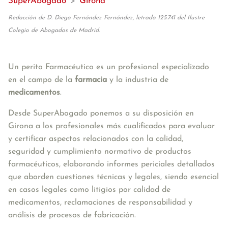
SuperAbogado
>
Girona
Redacción de D. Diego Fernández Fernández, letrado 125.741 del Ilustre
Colegio de Abogados de Madrid.
Un perito Farmacéutico es un profesional especializado 
en el campo de la 
farmacia
 y la industria de 
medicamentos
. 
Desde SuperAbogado ponemos a su disposición en 
Girona a los profesionales más cualificados para evaluar 
y certificar aspectos relacionados con la calidad, 
seguridad y cumplimiento normativo de productos 
farmacéuticos, elaborando informes periciales detallados 
que aborden cuestiones técnicas y legales, siendo esencial 
en casos legales como litigios por calidad de 
medicamentos, reclamaciones de responsabilidad y 
análisis de procesos de fabricación.