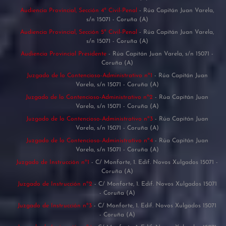
Audiencia Provincial, Sección 4ª Civil-Penal
- Rúa Capitán Juan Varela,
s/n 15071 - Coruña (A)
Audiencia Provincial, Sección 5ª Civil-Penal
- Rúa Capitán Juan Varela,
s/n 15071 - Coruña (A)
Audiencia Provincial Presidente
- Rúa Capitán Juan Varela, s/n 15071 -
Coruña (A)
Juzgado de lo Contencioso-Administrativo nº1
- Rúa Capitán Juan
Varela, s/n 15071 - Coruña (A)
Juzgado de lo Contencioso-Administrativo nº2
- Rúa Capitán Juan
Varela, s/n 15071 - Coruña (A)
Juzgado de lo Contencioso-Administrativo nº3
- Rúa Capitán Juan
Varela, s/n 15071 - Coruña (A)
Juzgado de lo Contencioso-Administrativo nº4
- Rúa Capitán Juan
Varela, s/n 15071 - Coruña (A)
Juzgado de Instrucción nº1
- C/ Monforte, 1. Edif. Novos Xulgados 15071 -
Coruña (A)
Juzgado de Instrucción nº2
- C/ Monforte, 1. Edif. Novos Xulgados 15071
- Coruña (A)
Juzgado de Instrucción nº3
- C/ Monforte, 1. Edif. Novos Xulgados 15071
- Coruña (A)