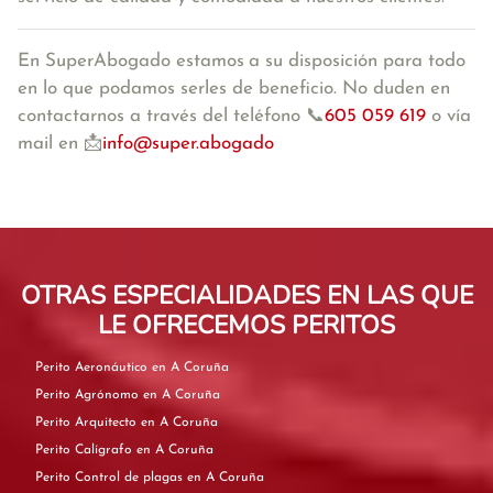
En SuperAbogado estamos
a su disposición para todo
en lo que podamos serles de beneficio. No duden en
contactarnos a través del teléfono 📞
605 059 619
o vía
mail en 📩
info@super.abogado
OTRAS ESPECIALIDADES EN LAS QUE
LE OFRECEMOS PERITOS
Perito Aeronáutico en A Coruña
Perito Agrónomo en A Coruña
Perito Arquitecto en A Coruña
Perito Calígrafo en A Coruña
Perito Control de plagas en A Coruña