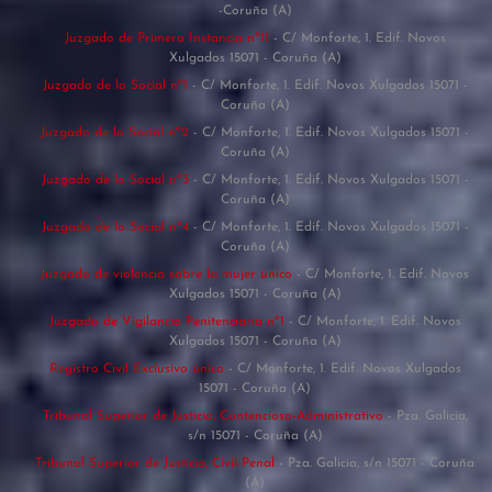
-Coruña (A)
Juzgado de Primera Instancia nº11
- C/ Monforte, 1. Edif. Novos
Xulgados 15071 - Coruña (A)
Juzgado de lo Social nº1
- C/ Monforte, 1. Edif. Novos Xulgados 15071 -
Coruña (A)
Juzgado de lo Social nº2
- C/ Monforte, 1. Edif. Novos Xulgados 15071 -
Coruña (A)
Juzgado de lo Social nº3
- C/ Monforte, 1. Edif. Novos Xulgados 15071 -
Coruña (A)
Juzgado de lo Social nº4
- C/ Monforte, 1. Edif. Novos Xulgados 15071 -
Coruña (A)
Juzgado de violencia sobre la mujer único
- C/ Monforte, 1. Edif. Novos
Xulgados 15071 - Coruña (A)
Juzgado de Vigilancia Penitenciaria nº1
- C/ Monforte, 1. Edif. Novos
Xulgados 15071 - Coruña (A)
Registro Civil Exclusivo único
- C/ Monforte, 1. Edif. Novos Xulgados
15071 - Coruña (A)
Tribunal Superior de Justicia, Contencioso-Administrativo
- Pza. Galicia,
s/n 15071 - Coruña (A)
Tribunal Superior de Justicia, Civil-Penal
- Pza. Galicia, s/n 15071 - Coruña
(A)