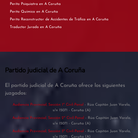
Perito Psiquiatra en A Coruña
Perito Químico en A Coruña
Perito Reconstructor de Accidentes de Tráfico en A Coruña
Traductor Jurado en A Coruña
Partido judicial de A Coruña
El partido judicial de A Coruña ofrece los siguientes
juzgados:
Audiencia Provincial, Sección 1ª Civil-Penal
- Rúa Capitán Juan Varela,
s/n 15071 - Coruña (A)
Audiencia Provincial, Sección 2ª Civil-Penal
- Rúa Capitán Juan Varela,
s/n 15071 - Coruña (A)
Audiencia Provincial, Sección 3ª Civil-Penal
- Rúa Capitán Juan Varela,
s/n 15071 - Coruña (A)