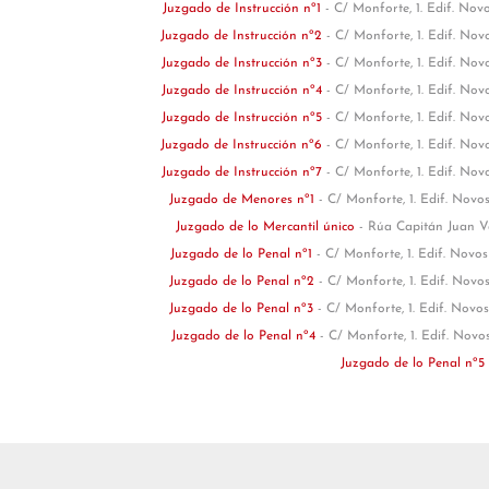
Juzgado de Instrucción nº1
- C/ Monforte, 1. Edif. No
Juzgado de Instrucción nº2
- C/ Monforte, 1. Edif. No
Juzgado de Instrucción nº3
- C/ Monforte, 1. Edif. No
Juzgado de Instrucción nº4
- C/ Monforte, 1. Edif. No
Juzgado de Instrucción nº5
- C/ Monforte, 1. Edif. No
Juzgado de Instrucción nº6
- C/ Monforte, 1. Edif. No
Juzgado de Instrucción nº7
- C/ Monforte, 1. Edif. No
Juzgado de Menores nº1
- C/ Monforte, 1. Edif. Novo
Juzgado de lo Mercantil único
- Rúa Capitán Juan Va
Juzgado de lo Penal nº1
- C/ Monforte, 1. Edif. Novo
Juzgado de lo Penal nº2
- C/ Monforte, 1. Edif. Novo
Juzgado de lo Penal nº3
- C/ Monforte, 1. Edif. Novo
Juzgado de lo Penal nº4
- C/ Monforte, 1. Edif. Nov
Juzgado de lo Penal nº5