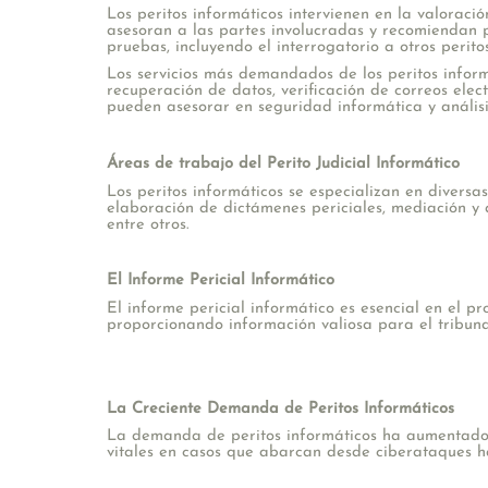
Los peritos informáticos intervienen en la valoraci
asesoran a las partes involucradas y recomiendan p
pruebas, incluyendo el interrogatorio a otros perito
Los servicios más demandados de los peritos informá
recuperación de datos, verificación de correos elec
pueden asesorar en seguridad informática y análisi
Áreas de trabajo del Perito Judicial Informático
Los peritos informáticos se especializan en diversas
elaboración de dictámenes periciales, mediación y a
entre otros.
El Informe Pericial Informático
El informe pericial informático es esencial en el pro
proporcionando información valiosa para el tribuna
La Creciente Demanda de Peritos Informáticos
La demanda de peritos informáticos ha aumentado e
vitales en casos que abarcan desde ciberataques has