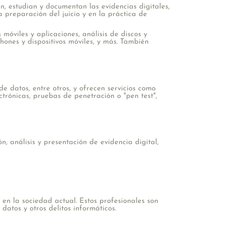
n, estudian y documentan las evidencias digitales,
 preparación del juicio y en la práctica de
móviles y aplicaciones, análisis de discos y
hones y dispositivos móviles, y más. También
de datos, entre otros, y ofrecen servicios como
ctrónicas, pruebas de penetración o "pen test",
ón, análisis y presentación de evidencia digital,
n la sociedad actual. Estos profesionales son
atos y otros delitos informáticos.