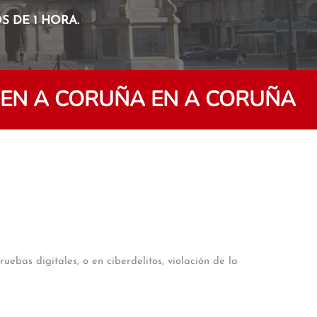
 DE 1 HORA.
 EN A CORUÑA EN A CORUÑA
ebas digitales, o en ciberdelitos, violación de la