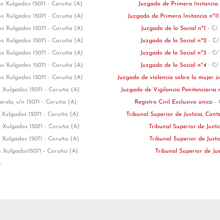
vos Xulgados 15071 - Coruña (A)
Juzgado de Primera Instancia
vos Xulgados 15071 - Coruña (A)
Juzgado de Primera Instancia nº1
vos Xulgados 15071 - Coruña (A)
Juzgado de lo Social nº1
- C/
vos Xulgados 15071 - Coruña (A)
Juzgado de lo Social nº2
- C/
vos Xulgados 15071 - Coruña (A)
Juzgado de lo Social nº3
- C/
vos Xulgados 15071 - Coruña (A)
Juzgado de lo Social nº4
- C/
vos Xulgados 15071 - Coruña (A)
Juzgado de violencia sobre la mujer 
s Xulgados 15071 - Coruña (A)
Juzgado de Vigilancia Penitenciaria 
rela, s/n 15071 - Coruña (A)
Registro Civil Exclusivo único
- 
s Xulgados 15071 - Coruña (A)
Tribunal Superior de Justicia, Con
s Xulgados 15071 - Coruña (A)
Tribunal Superior de Justic
s Xulgados 15071 - Coruña (A)
Tribunal Superior de Justi
os Xulgados15071 - Coruña (A)
Tribunal Superior de Jus
-