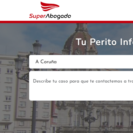
Tu Perito I
A Coruña