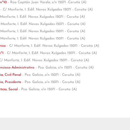
 nº10
- Rúa Capitán Juan Varela, s/n 15071 -Coruña (A)
1
- C/ Monforte, 1. Edif. Novos Xulgados 15071 - Coruña (A)
 Monforte, 1. Edif. Novos Xulgados 15071 - Coruña (A)
 Monforte, 1. Edif. Novos Xulgados 15071 - Coruña (A)
 Monforte, 1. Edif. Novos Xulgados 15071 - Coruña (A)
 Monforte, 1. Edif. Novos Xulgados 15071 - Coruña (A)
único
- C/ Monforte, 1. Edif. Novos Xulgados 15071 - Coruña (A)
nº1
- C/ Monforte, 1. Edif. Novos Xulgados 15071 - Coruña (A)
C/ Monforte, 1. Edif. Novos Xulgados 15071 - Coruña (A)
tencioso-Administrativo
- Pza. Galicia, s/n 15071 - Coruña (A)
ia, Civil-Penal
- Pza. Galicia, s/n 15071 - Coruña (A)
cia, Presidente
- Pza. Galicia, s/n 15071 - Coruña (A)
ticia, Social
- Pza. Galicia, s/n 15071 - Coruña (A)