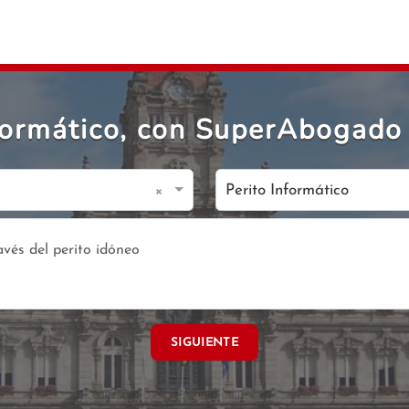
nformático, con SuperAbogado
×
Perito Informático
SIGUIENTE