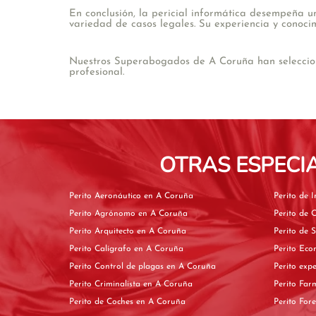
En conclusión, la pericial informática desempeña u
variedad de casos legales. Su experiencia y conocim
Nuestros Superabogados de A Coruña han selecciona
profesional.
OTRAS ESPECI
Perito Aeronáutico en A Coruña
Perito Agrónomo en A Coruña
Perito Arquitecto en A Coruña
Perito Calígrafo en A Coruña
Perito Control de plagas en A Coruña
Perito Criminalista en A Coruña
Perito de Coches en A Coruña