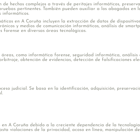
ón de hechos complejos a través de peritajes informáticos, preserva
ruebas pertinentes. También pueden auxiliar a los abogados en la
s informáticos.
ticos en A Coruña incluyen la extracción de datos de dispositivos 
trónicos y medios de comunicación informáticos, análisis de smartp
s forense en diversas áreas tecnológicas.
 áreas, como informática forense, seguridad informática, análisis 
rbitraje, obtención de evidencias, detección de falsificaciones ele
ceso judicial. Se basa en la identificación, adquisición, preservaci
l.
n A Coruña debido a la creciente dependencia de la tecnología e
ta violaciones de la privacidad, acoso en línea, manipulación de d