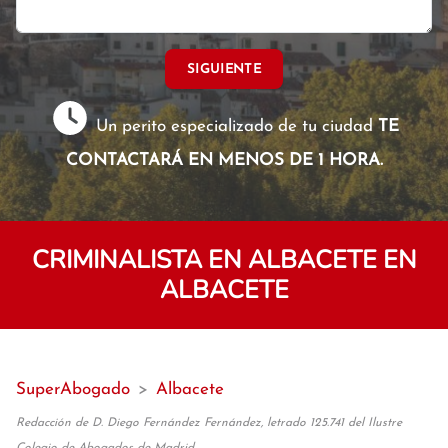
SIGUIENTE
Un perito especializado de tu ciudad
TE
CONTACTARÁ EN MENOS DE 1 HORA.
CRIMINALISTA EN ALBACETE EN
ALBACETE
SuperAbogado
>
Albacete
Redacción de D. Diego Fernández Fernández, letrado 125.741 del Ilustre