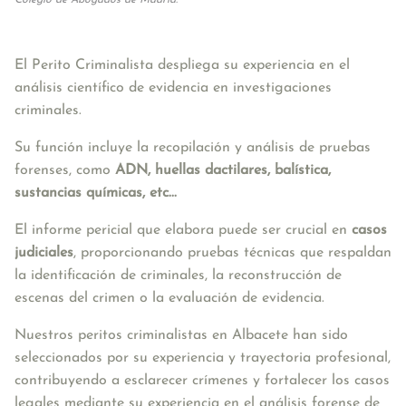
Colegio de Abogados de Madrid.
El Perito Criminalista despliega su experiencia en el 
análisis científico de evidencia en investigaciones 
criminales. 
Su función incluye la recopilación y análisis de pruebas 
forenses, como 
ADN, huellas dactilares, balística, 
sustancias químicas, etc... 
El informe pericial que elabora puede ser crucial en 
casos 
judiciales
, proporcionando pruebas técnicas que respaldan 
la identificación de criminales, la reconstrucción de 
escenas del crimen o la evaluación de evidencia. 
Nuestros peritos criminalistas en Albacete han sido 
seleccionados por su experiencia y trayectoria profesional, 
contribuyendo a esclarecer crímenes y fortalecer los casos 
legales mediante su experiencia en el análisis forense de 