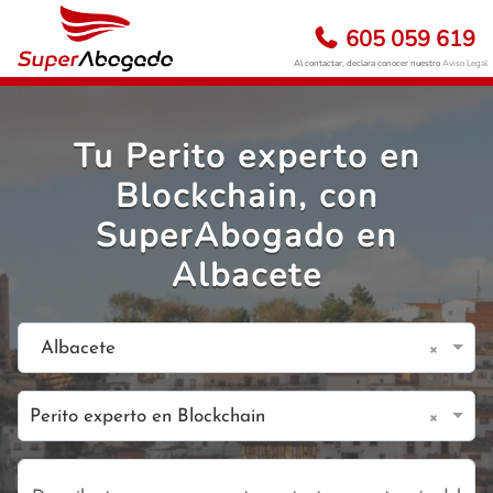
605 059 619
Al contactar, declara conocer nuestro
Aviso Legal
Tu Perito experto en
Blockchain, con
SuperAbogado en
Albacete
×
Albacete
×
Perito experto en Blockchain