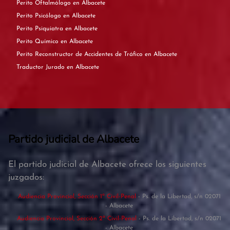
Perito Oftalmólogo en Albacete
Perito Psicólogo en Albacete
Perito Psiquiatra en Albacete
Perito Químico en Albacete
Perito Reconstructor de Accidentes de Tráfico en Albacete
Traductor Jurado en Albacete
Partido judicial de Albacete
El partido judicial de Albacete ofrece los siguientes
juzgados:
Audiencia Provincial, Sección 1ª Civil-Penal
- Ps. de la Libertad, s/n 02071
- Albacete
Audiencia Provincial, Sección 2ª Civil-Penal
- Ps. de la Libertad, s/n 02071
- Albacete