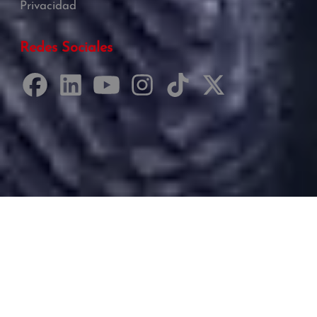
Privacidad
Redes Sociales
Desarrollado por Just Quality