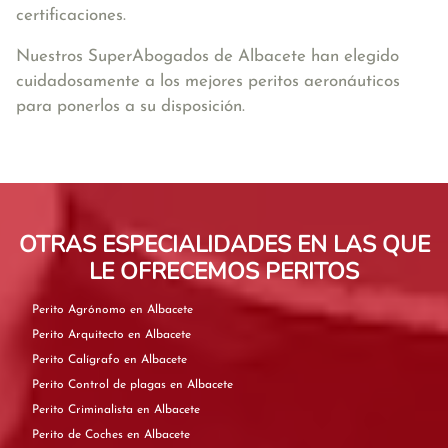
certificaciones.
Nuestros SuperAbogados de Albacete han elegido
cuidadosamente a los mejores peritos aeronáuticos
para ponerlos a su disposición.
OTRAS ESPECIALIDADES EN LAS QUE
LE OFRECEMOS PERITOS
Perito Agrónomo en Albacete
Perito Arquitecto en Albacete
Perito Calígrafo en Albacete
Perito Control de plagas en Albacete
Perito Criminalista en Albacete
Perito de Coches en Albacete