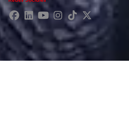
Redes Sociales
Desarrollado por Just Quality