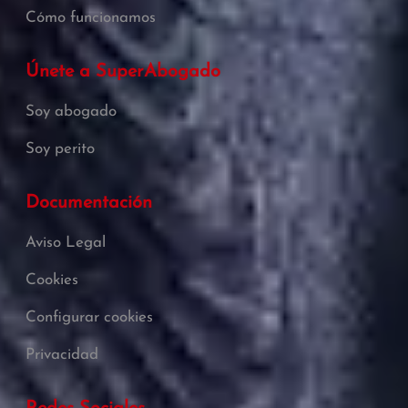
Cómo funcionamos
Únete a SuperAbogado
Soy abogado
Soy perito
Documentación
Aviso Legal
Cookies
Configurar cookies
Privacidad