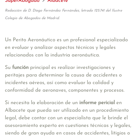
SuperAbogado
>
Albacete
Redacción de D. Diego Fernández Fernández, letrado 125.741 del Ilustre
Colegio de Abogados de Madrid.
Un Perito Aeronáutico es un profesional especializado
en evaluar y analizar aspectos técnicos y legales
relacionados con la industria aeronáutica.
Su
función
principal es realizar investigaciones y
peritajes para determinar la causa de accidentes o
incidentes aéreos, así como evaluar la calidad y
conformidad de aeronaves, componentes y procesos.
Si necesita la elaboración de un
informe pericial
en
Albacete que pueda ser utilizado en un procedimiento
legal, debe contar con un especialista que le brinde el
asesoramiento experto en cuestiones técnicas y legales,
siendo de gran ayuda en casos de accidentes, litigios o