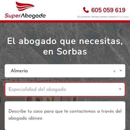
605 059 619
Al contactar, declara conocer nuestro
Aviso Legal
El abogado que necesitas,
en Sorbas
×
Almería
Especialidad del abogado