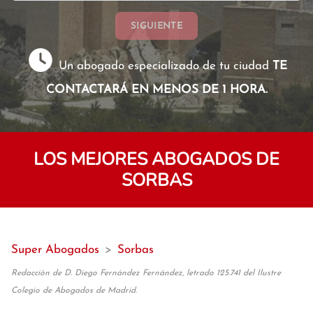
SIGUIENTE
Un abogado especializado de tu ciudad
TE
CONTACTARÁ EN MENOS DE 1 HORA.
LOS MEJORES ABOGADOS DE
SORBAS
Super Abogados
>
Sorbas
Redacción de D. Diego Fernández Fernández, letrado 125.741 del Ilustre
Colegio de Abogados de Madrid.