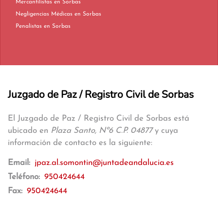
Mercantilistas en Sorbas
Negligencias Médicas en Sorbas
Penalistas en Sorbas
Juzgado de Paz / Registro Civil de Sorbas
El Juzgado de Paz / Registro Civil de Sorbas está
ubicado en
Plaza Santo, Nº6 C.P. 04877
y cuya
información de contacto es la siguiente:
Email:
jpaz.al.somontin@juntadeandalucia.es
Teléfono:
950424644
Fax:
950424644