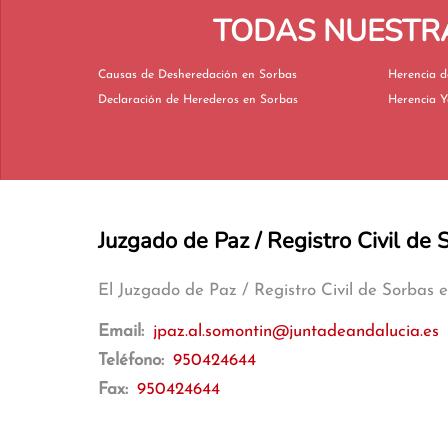
TODAS NUESTRA
Causas de Desheredación en Sorbas
Declaración de Herederos en Sorbas
Juzgado de Paz / Registro Civil de 
El Juzgado de Paz / Registro Civil de Sorbas 
Email:
jpaz.al.somontin@juntadeandalucia.es
Teléfono:
950424644
Fax:
950424644