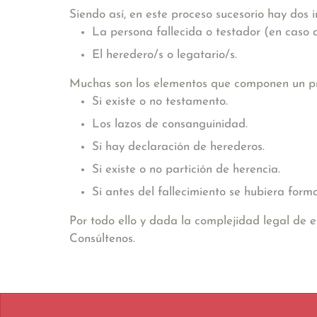
Siendo así, en este proceso sucesorio hay dos in
La persona fallecida o testador (en caso
El heredero/s o legatario/s.
Muchas son los elementos que componen un pro
Si existe o no testamento.
Los lazos de consanguinidad.
Si hay declaración de herederos.
Si existe o no partición de herencia.
Si antes del fallecimiento se hubiera for
Por todo ello y dada la complejidad legal de 
Consúltenos.