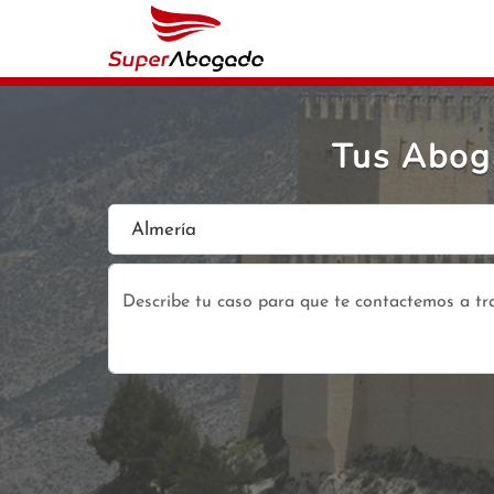
Tus Abog
Almería