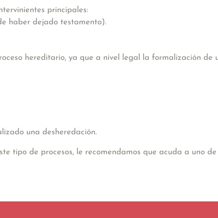
tervinientes principales:
 de haber dejado testamento).
ceso hereditario, ya que a nivel legal la formalización de
malizado una desheredación.
este tipo de procesos, le recomendamos que acuda a uno de 