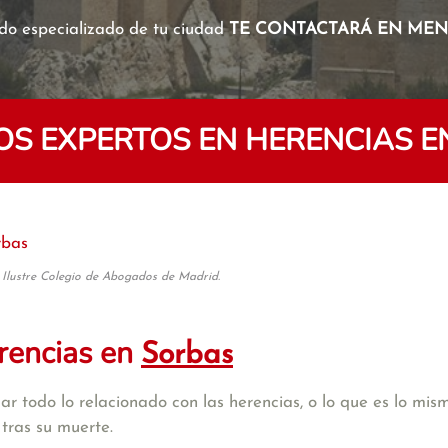
o especializado de tu ciudad
TE CONTACTARÁ EN MENO
S EXPERTOS EN HERENCIAS E
rbas
 Ilustre Colegio de Abogados de Madrid.
rencias en
Sorbas
r todo lo relacionado con las herencias, o lo que es lo mism
tras su muerte.