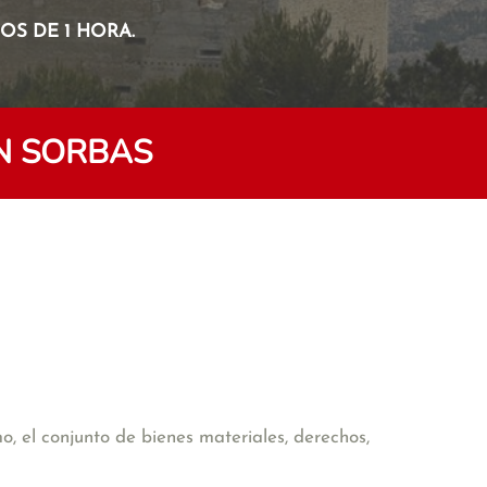
S DE 1 HORA.
N SORBAS
o, el conjunto de bienes materiales, derechos,