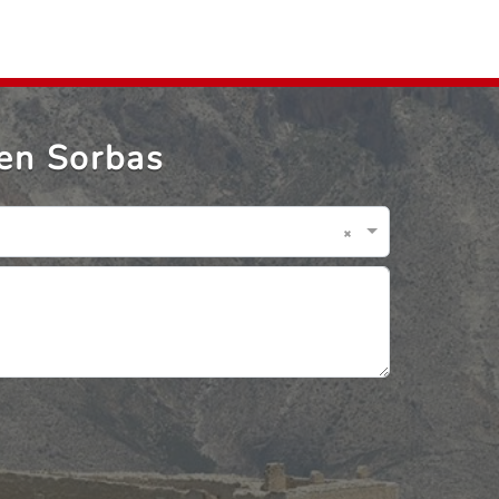
en Sorbas
×