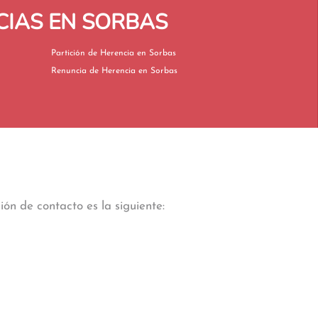
CIAS EN SORBAS
Partición de Herencia en Sorbas
Renuncia de Herencia en Sorbas
ón de contacto es la siguiente: