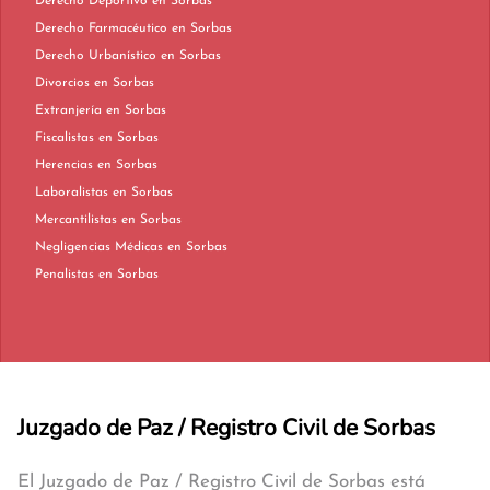
Derecho Deportivo en Sorbas
Derecho Farmacéutico en Sorbas
Derecho Urbanístico en Sorbas
Divorcios en Sorbas
Extranjería en Sorbas
Fiscalistas en Sorbas
Herencias en Sorbas
Laboralistas en Sorbas
Mercantilistas en Sorbas
Negligencias Médicas en Sorbas
Penalistas en Sorbas
Juzgado de Paz / Registro Civil de Sorbas
El Juzgado de Paz / Registro Civil de Sorbas está