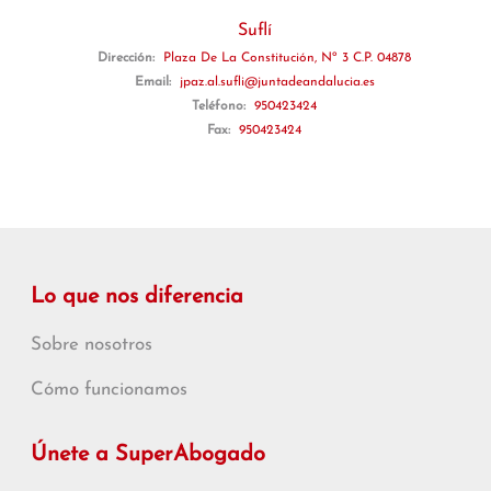
Suflí
Dirección:
Plaza De La Constitución, Nº 3 C.P. 04878
Email:
jpaz.al.sufli@juntadeandalucia.es
Teléfono:
950423424
Fax:
950423424
Lo que nos diferencia
Sobre nosotros
Cómo funcionamos
Únete a SuperAbogado