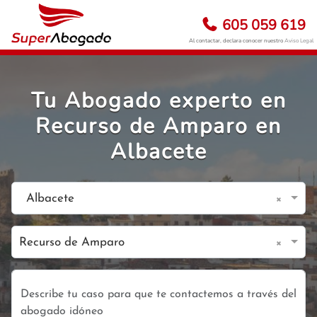
605 059 619
Al contactar, declara conocer nuestro
Aviso Legal
Tu Abogado experto en
Recurso de Amparo en
Albacete
×
Albacete
×
Recurso de Amparo