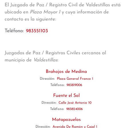
El Juzgado de Paz / Registro Civil de Valdestillas está
ubicado en
Plaza Mayor 1
y cuya información de
contacto es la siguiente:
Teléfono:
983551103
Juzgados de Paz / Registros Civiles cercanos al
municipio de
Valdestillas
:
Brahojos de Medina
Dirección:
Plaza General Franco 1
Teléfono:
983819006
Fuente el Sol
Dirección:
Calle José Antonio 10
Teléfono:
983824006
Matapozuelos
Dirección:
Avenida De Ramón y Cajal 1