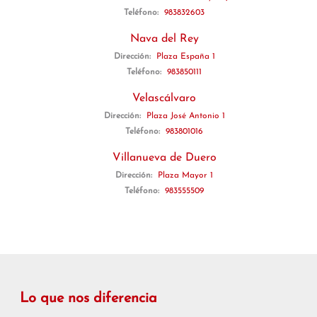
Teléfono:
983832603
Nava del Rey
Dirección:
Plaza España 1
Teléfono:
983850111
Velascálvaro
Dirección:
Plaza José Antonio 1
Teléfono:
983801016
Villanueva de Duero
Dirección:
Plaza Mayor 1
Teléfono:
983555509
Lo que nos diferencia