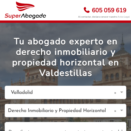
605 059 619
Al contactar, declara conocer nuestro
Aviso Legal
Tu abogado experto en
derecho inmobiliario y
propiedad horizontal en
Valdestillas
×
Valladolid
×
Derecho Inmobiliario y Propiedad Horizontal