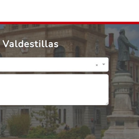
Valdestillas
×