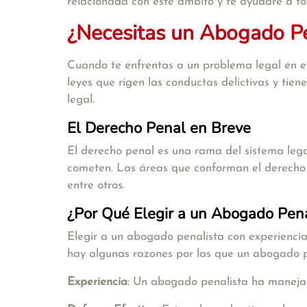
relacionada con este ámbito y te ayudaré a to
¿Necesitas un Abogado Pe
Cuando te enfrentas a un problema legal en el
leyes que rigen las conductas delictivas y tie
legal.
El Derecho Penal en Breve
El derecho penal es una rama del sistema lega
cometen. Las áreas que conforman el derecho pe
entre otros.
¿Por Qué Elegir a un Abogado Pena
Elegir a un abogado penalista con experiencia 
hay algunas razones por las que un abogado pe
Experiencia
: Un abogado penalista ha manejad