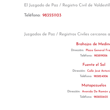
El Juzgado de Paz / Registro Civil de Valdesti
Teléfono:
983551103
Juzgados de Paz / Registros Civiles cercanos 
Brahojos de Medin
Dirección:
Plaza General Fra
Teléfono:
983819006
Fuente el Sol
Dirección:
Calle José Antoni
Teléfono:
983824006
Matapozuelos
Dirección:
Avenida De Ramón y 
Teléfono:
983832603