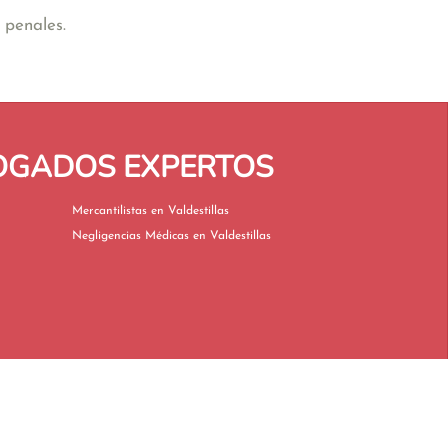
 penales.
BOGADOS EXPERTOS
Mercantilistas en Valdestillas
Negligencias Médicas en Valdestillas