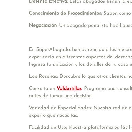
Defensa Efectiva:
Estos abogados tienen la ex
Conocimiento de Procedimientos
: Saben cómo 
Negociación
: Un abogado penalista hábil pued
En SuperAbogado, hemos reunido a los mejor
experiencia en diferentes aspectos del derecho
Ingresa tu ubicación y los detalles de tu caso
Lee Reseñas: Descubre lo que otros clientes h
Consulta en
Valdestillas
: Programa una consult
antes de tomar una decisión.
Variedad de Especialidades: Nuestra red de a
experto que necesitas.
Facilidad de Uso: Nuestra plataforma es fácil 