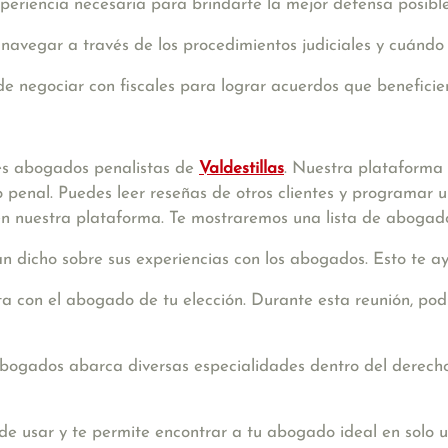
periencia necesaria para brindarte la mejor defensa posible
navegar a través de los procedimientos judiciales y cuándo
e negociar con fiscales para lograr acuerdos que beneficien
es abogados penalistas de
Valdestillas
. Nuestra plataforma
 penal. Puedes leer reseñas de otros clientes y programar un
 en nuestra plataforma. Te mostraremos una lista de abogado
an dicho sobre sus experiencias con los abogados. Esto te 
a con el abogado de tu elección. Durante esta reunión, pod
bogados abarca diversas especialidades dentro del derecho
de usar y te permite encontrar a tu abogado ideal en solo u