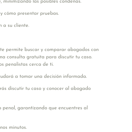
, minimizando las posibles condenas.
 y cómo presentar pruebas.
 a su cliente.
 te permite buscar y comparar abogados con
a consulta gratuita para discutir tu caso.
s penalistas cerca de ti.
ayudará a tomar una decisión informada.
rás discutir tu caso y conocer al abogado
 penal, garantizando que encuentres al
nos minutos.