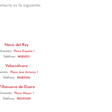
tacto es la siguiente:
Nava del Rey
Dirección:
Plaza España 1
Teléfono:
983850111
Velascálvaro
ección:
Plaza José Antonio 1
Teléfono:
983801016
Villanueva de Duero
Dirección:
Plaza Mayor 1
Teléfono:
983555509