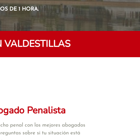
S DE 1 HORA.
 VALDESTILLAS
ogado Penalista
cho penal con los mejores abogados
reguntas sobre si tu situación está