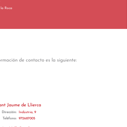
a
llit de la Roca
rmación de contacto es la siguiente:
ant Jaume de Llierca
Dirección:
Indústria, 9
Teléfono:
972687005