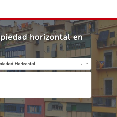
piedad horizontal en
×
opiedad Horizontal