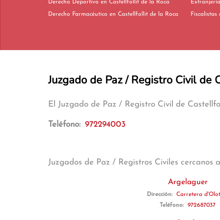
Derecho Deportivo en Castellfollit de la Roca
Derecho Farmacéutico en Castellfollit de la Roca
Juzgado de Paz / Registro Civil de C
El Juzgado de Paz / Registro Civil de Castellf
Teléfono:
972294003
Juzgados de Paz / Registros Civiles cercanos 
Argelaguer
Dirección:
Carretera d'Olo
Teléfono:
972687037