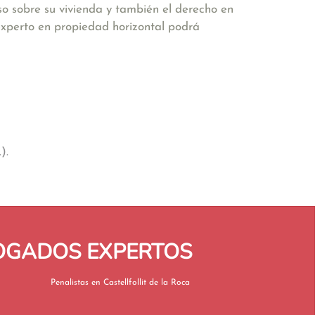
so sobre su vivienda y también el derecho en
 experto en propiedad horizontal podrá
).
BOGADOS EXPERTOS
Penalistas en Castellfollit de la Roca