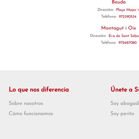
Beuda
Dirección:
Plaça Major 
Teléfono:
972590534
Montagut i Oix
Dirección:
Era de Sant Sebas
Teléfono:
972687080
Lo que nos diferencia
Únete a 
Sobre nosotros
Soy abogad
Cómo funcionamos
Soy perito