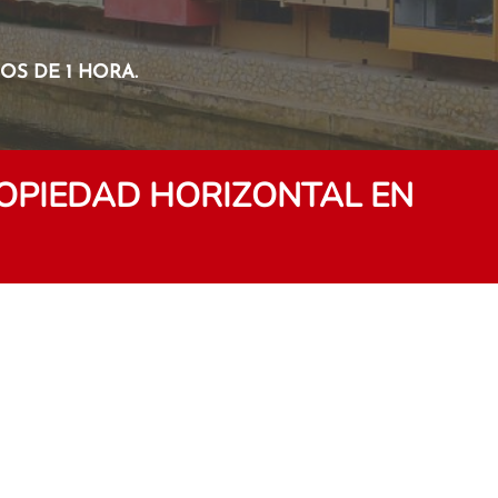
S DE 1 HORA.
OPIEDAD HORIZONTAL EN