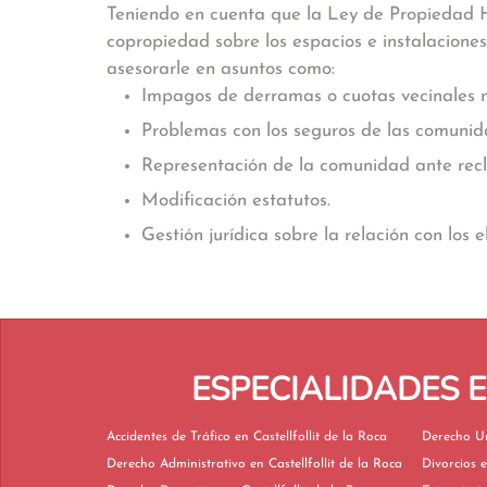
Teniendo en cuenta que la Ley de Propiedad Ho
copropiedad sobre los espacios e instalacione
asesorarle en asuntos como:
Impagos de derramas o cuotas vecinales m
Problemas con los seguros de las comunid
Representación de la comunidad ante recla
Modificación estatutos.
Gestión jurídica sobre la relación con los 
ESPECIALIDADES 
Accidentes de Tráfico en Castellfollit de la Roca
Derecho Administrativo en Castellfollit de la Roca
D