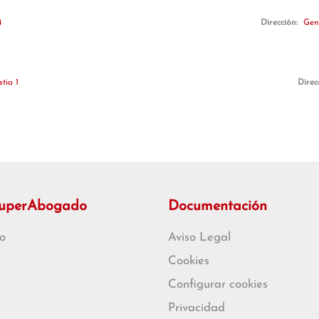
4
Dirección:
Gene
tia 1
Direc
SuperAbogado
Documentación
o
Aviso Legal
Cookies
Configurar cookies
Privacidad