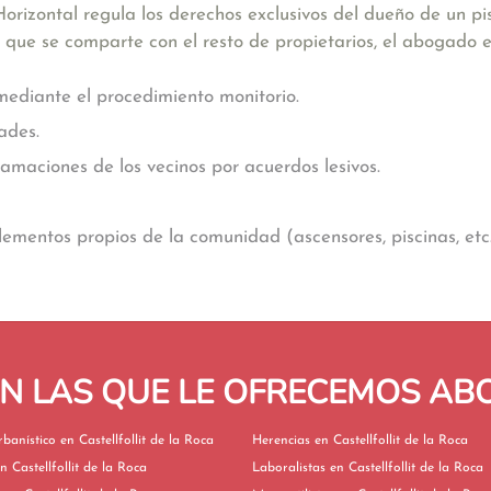
rizontal regula los derechos exclusivos del dueño de un pi
s que se comparte con el resto de propietarios, el abogado
ediante el procedimiento monitorio.
ades.
maciones de los vecinos por acuerdos lesivos.
elementos propios de la comunidad (ascensores, piscinas, etc.
EN LAS QUE LE OFRECEMOS A
Derecho Urbanístico en Castellfollit de la Roca
Herencias en Castellfollit de la Roca
ivorcios en Castellfollit de la Roca
Laboralistas en Castellfollit de la Roca