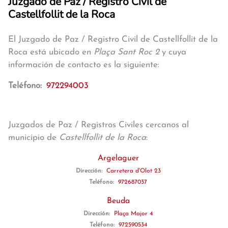
Juzgado de Paz / Registro Civil de
Castellfollit de la Roca
El Juzgado de Paz / Registro Civil de Castellfollit de la
Roca está ubicado en
Plaça Sant Roc 2
y cuya
información de contacto es la siguiente:
Teléfono:
972294003
Juzgados de Paz / Registros Civiles cercanos al
municipio de
Castellfollit de la Roca
:
Argelaguer
Dirección:
Carretera d'Olot 23
Teléfono:
972687037
Beuda
Dirección:
Plaça Major 4
Teléfono:
972590534