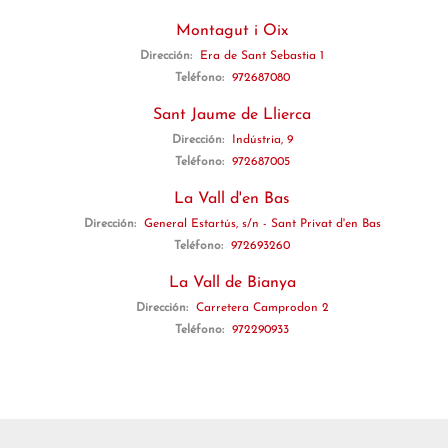
Montagut i Oix
Dirección:
Era de Sant Sebastia 1
Teléfono:
972687080
Sant Jaume de Llierca
Dirección:
Indústria, 9
Teléfono:
972687005
La Vall d'en Bas
Dirección:
General Estartús, s/n - Sant Privat d'en Bas
Teléfono:
972693260
La Vall de Bianya
Dirección:
Carretera Camprodon 2
Teléfono:
972290933