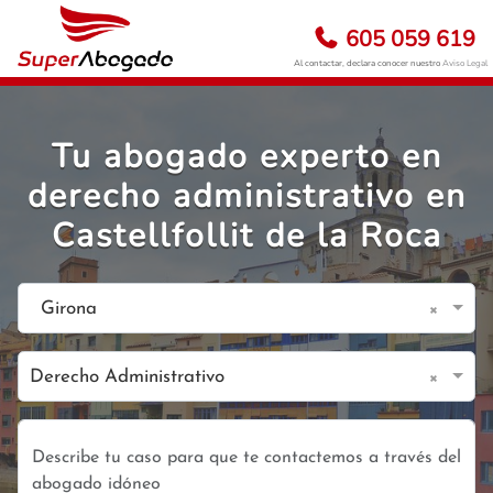
605 059 619
Al contactar, declara conocer nuestro
Aviso Legal
Tu abogado experto en
derecho administrativo en
Castellfollit de la Roca
×
Girona
×
Derecho Administrativo