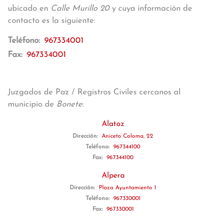
ubicado en
Calle Murillo 20
y cuya información de
contacto es la siguiente:
Teléfono:
967334001
Fax:
967334001
Juzgados de Paz / Registros Civiles cercanos al
municipio de
Bonete
:
Alatoz
Dirección:
Aniceto Coloma, 22
Teléfono:
967344100
Fax:
967344100
Alpera
Dirección:
Plaza Ayuntamiento 1
Teléfono:
967330001
Fax:
967330001