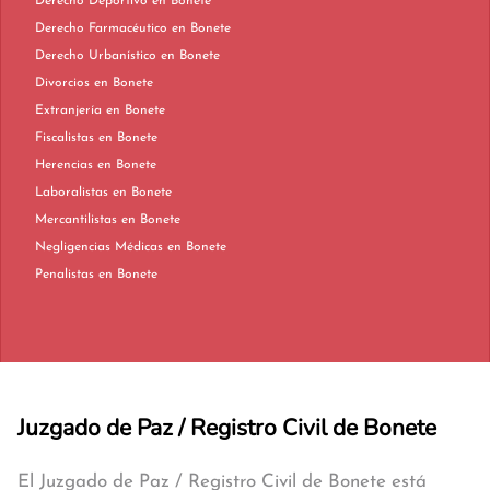
Derecho Deportivo en Bonete
Derecho Farmacéutico en Bonete
Derecho Urbanístico en Bonete
Divorcios en Bonete
Extranjería en Bonete
Fiscalistas en Bonete
Herencias en Bonete
Laboralistas en Bonete
Mercantilistas en Bonete
Negligencias Médicas en Bonete
Penalistas en Bonete
Juzgado de Paz / Registro Civil de Bonete
El Juzgado de Paz / Registro Civil de Bonete está