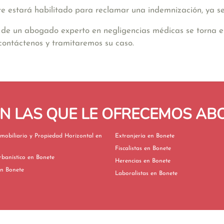
te estará habilitado para reclamar una indemnización, ya se
de un abogado experto en negligencias médicas se torna es
 contáctenos y tramitaremos su caso.
EN LAS QUE LE OFRECEMOS A
mobiliario y Propiedad Horizontal en
Extranjería en Bonete
Fiscalistas en Bonete
Derecho Urbanístico en Bonete
Herencias en Bonete
vorcios en Bonete
Laboralistas en Bonete