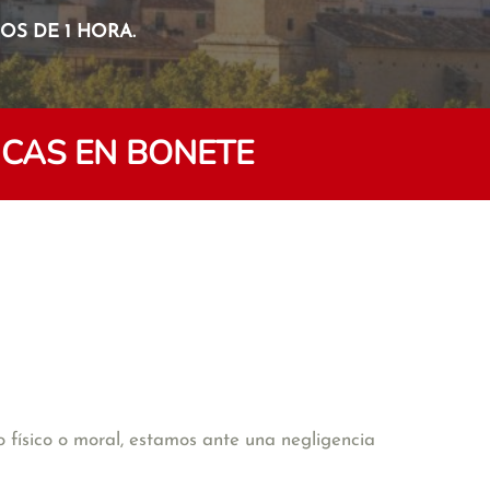
S DE 1 HORA.
CAS EN BONETE
 físico o moral, estamos ante una negligencia