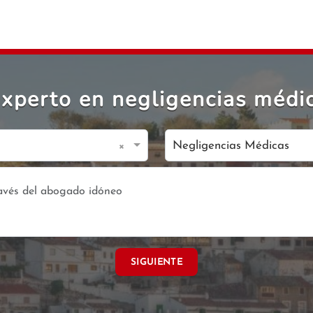
xperto en negligencias médi
×
Negligencias Médicas
SIGUIENTE