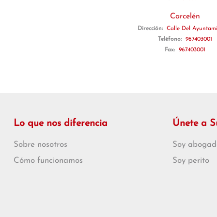
Carcelén
Dirección:
Calle Del Ayuntami
Teléfono:
967403001
Fax:
967403001
Lo que nos diferencia
Únete a 
Sobre nosotros
Soy abogad
Cómo funcionamos
Soy perito