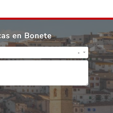
cas en Bonete
×