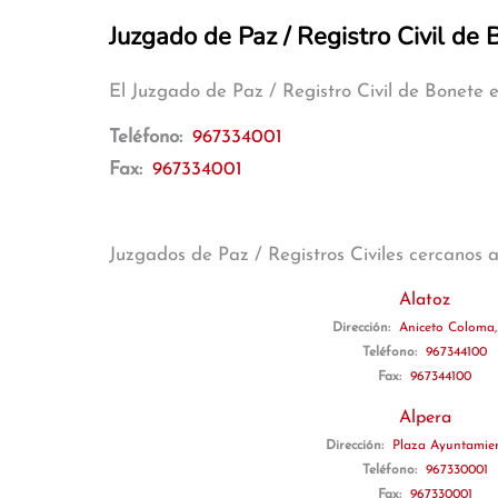
Juzgado de Paz / Registro Civil de
El Juzgado de Paz / Registro Civil de Bonete
Teléfono:
967334001
Fax:
967334001
Juzgados de Paz / Registros Civiles cercanos 
Alatoz
Dirección:
Aniceto Coloma,
Teléfono:
967344100
Fax:
967344100
Alpera
Dirección:
Plaza Ayuntamien
Teléfono:
967330001
Fax:
967330001