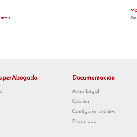
Mon
ento 1
Dir
SuperAbogado
Documentación
o
Aviso Legal
Cookies
Configurar cookies
Privacidad