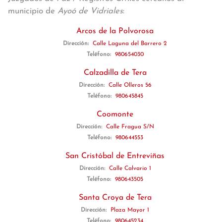
municipio de
Ayoó de Vidriales
:
Arcos de la Polvorosa
Dirección:
Calle Laguna del Barrero 2
Teléfono:
980654030
Calzadilla de Tera
Dirección:
Calle Olleros 56
Teléfono:
980645845
Coomonte
Dirección:
Calle Fragua S/N
Teléfono:
980644553
San Cristóbal de Entreviñas
Dirección:
Calle Calvario 1
Teléfono:
980643505
Santa Croya de Tera
Dirección:
Plaza Mayor 1
Teléfono:
980645234