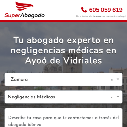
605 059 619
Al contactar, declara conocer nuestro
Aviso Legal
Tu abogado experto en
negligencias médicas en
Ayoó de Vidriales
×
Zamora
×
Negligencias Médicas