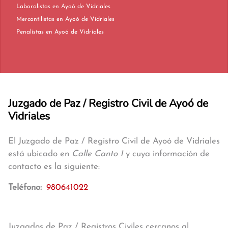
Laboralistas en Ayoó de Vidriales
Mercantilistas en Ayoó de Vidriales
Penalistas en Ayoó de Vidriales
Juzgado de Paz / Registro Civil de Ayoó de
Vidriales
El Juzgado de Paz / Registro Civil de Ayoó de Vidriales
está ubicado en
Calle Canto 1
y cuya información de
contacto es la siguiente:
Teléfono:
980641022
Juzgados de Paz / Registros Civiles cercanos al