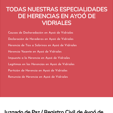
TODAS NUESTRAS ESPECIALIDADES
DE HERENCIAS EN AYOÓ DE
VIDRIALES
Causas de Desheredación en Ayoó de Vidriales
Declaración de Herederos en Ayoó de Vidriales
Herencia de Tíos a Sobrinos en Ayoó de Vidriales
Herencia Yacente en Ayoó de Vidriales
Impuesto a la Herencia en Ayoó de Vidriales
Legítimas en las Herencias en Ayoó de Vidriales
Partición de Herencia en Ayoó de Vidriales
Renuncia de Herencia en Ayoó de Vidriales
Juzgado de Paz / Registro Civil de Ayoó de