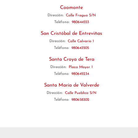
Coomonte
Dirección:
Calle Fragua S/N
Teléfono:
980644553
San Cristóbal de Entreviñas
Dirección:
Calle Calvario 1
Teléfono:
980643505
Santa Croya de Tera
Dirección:
Plaza Mayor 1
Teléfono:
980645234
Santa María de Valverde
Dirección:
Calle Pueblica S/N
Teléfono:
980658302