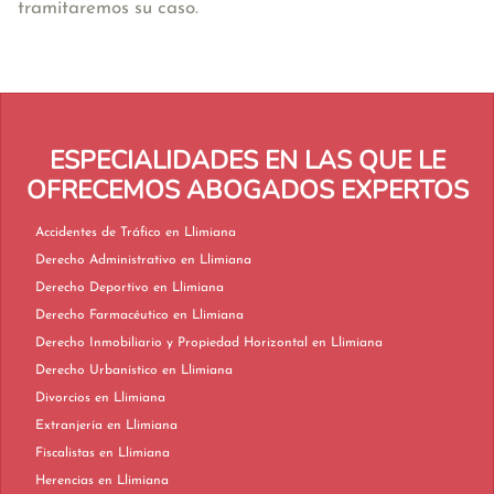
tramitaremos su caso.
ESPECIALIDADES EN LAS QUE LE
OFRECEMOS ABOGADOS EXPERTOS
Accidentes de Tráfico en Llimiana
Derecho Administrativo en Llimiana
Derecho Deportivo en Llimiana
Derecho Farmacéutico en Llimiana
Derecho Inmobiliario y Propiedad Horizontal en Llimiana
Derecho Urbanístico en Llimiana
Divorcios en Llimiana
Extranjería en Llimiana
Fiscalistas en Llimiana
Herencias en Llimiana