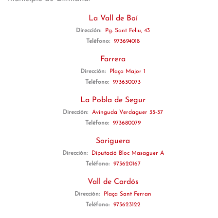
La Vall de Boí
Dirección:
Pg. Sant Feliu, 43
Teléfono:
973694018
Farrera
Dirección:
Plaça Major 1
Teléfono:
973630073
La Pobla de Segur
Dirección:
Avinguda Verdaguer 35-37
Teléfono:
973680079
Soriguera
Dirección:
Diputació Bloc Masaguer A
Teléfono:
973620167
Vall de Cardós
Dirección:
Plaça Sant Ferran
Teléfono:
973623122