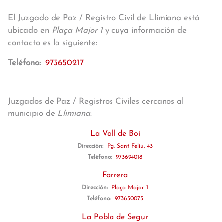
El Juzgado de Paz / Registro Civil de Llimiana está
ubicado en
Plaça Major 1
y cuya información de
contacto es la siguiente:
Teléfono:
973650217
Juzgados de Paz / Registros Civiles cercanos al
municipio de
Llimiana
:
La Vall de Boí
Dirección:
Pg. Sant Feliu, 43
Teléfono:
973694018
Farrera
Dirección:
Plaça Major 1
Teléfono:
973630073
La Pobla de Segur