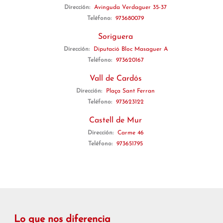
Dirección:
Avinguda Verdaguer 35-37
Teléfono:
973680079
Soriguera
Dirección:
Diputació Bloc Masaguer A
Teléfono:
973620167
Vall de Cardós
Dirección:
Plaça Sant Ferran
Teléfono:
973623122
Castell de Mur
Dirección:
Carme 46
Teléfono:
973651795
Lo que nos diferencia