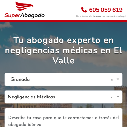
605 059 619
Al contactar, declara conocer nuestro
Aviso Legal
Tu abogado experto en
negligencias médicas en El
Valle
×
Granada
×
Negligencias Médicas