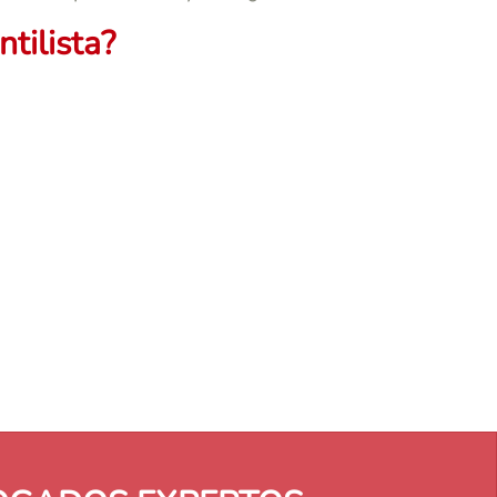
tilista?