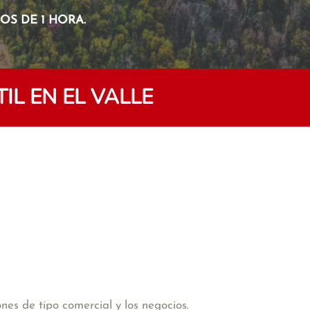
S DE 1 HORA.
L EN EL VALLE
es de tipo comercial y los negocios.