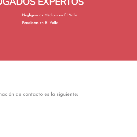
BOGADOS EXPERTOS
Negligencias Médicas en El Valle
Penalistas en El Valle
ación de contacto es la siguiente: