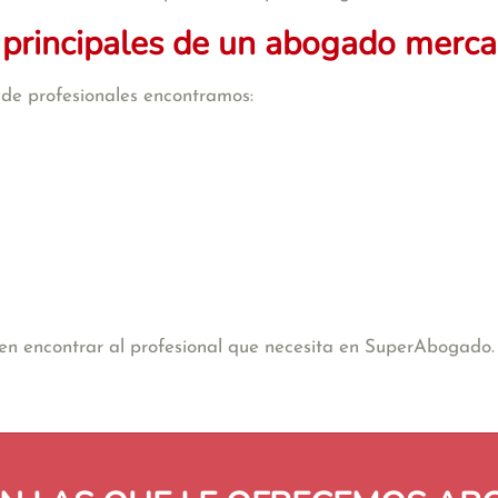
 principales de un abogado mercan
o de profesionales encontramos:
e en encontrar al profesional que necesita en SuperAbogado.