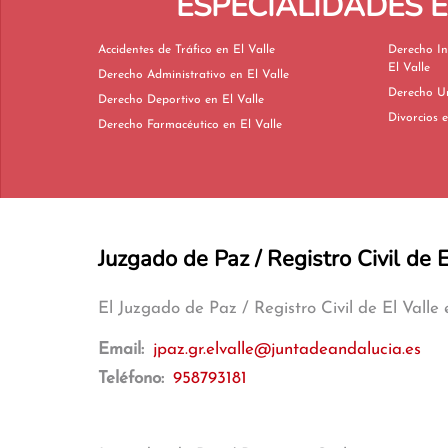
ESPECIALIDADES 
Accidentes de Tráfico en El Valle
Derecho In
El Valle
Derecho Administrativo en El Valle
Derecho Deportivo en El Valle
Di
Derecho Farmacéutico en El Valle
Juzgado de Paz / Registro Civil de E
El Juzgado de Paz / Registro Civil de El Valle
Email:
jpaz.gr.elvalle@juntadeandalucia.es
Teléfono:
958793181