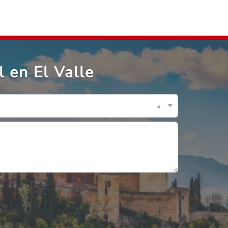
 en El Valle
×