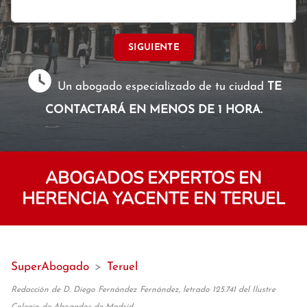
SIGUIENTE
Un abogado especializado de tu ciudad
TE
CONTACTARÁ EN MENOS DE 1 HORA.
ABOGADOS EXPERTOS EN
HERENCIA YACENTE EN TERUEL
SuperAbogado
>
Teruel
Redacción de D. Diego Fernández Fernández, letrado 125.741 del Ilustre