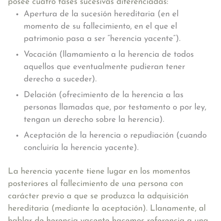
posee
cuatro fases
sucesivas diferenciadas:
Apertura de la sucesión hereditaria (en el
momento de su fallecimiento, en el que el
patrimonio pasa a ser “herencia yacente”).
Vocación (llamamiento a la herencia de todos
aquellos que eventualmente pudieran tener
derecho a suceder).
Delación (ofrecimiento de la herencia a las
personas llamadas que, por testamento o por ley,
tengan un derecho sobre la herencia).
Aceptación de la herencia o repudiación (cuando
concluiría la herencia yacente).
La herencia yacente tiene lugar en los momentos
posteriores al fallecimiento de una persona con
carácter previo a que se produzca la adquisición
hereditaria (mediante la aceptación).
Llanamente, al
hablar de herencia yacente hacemos referencia a una