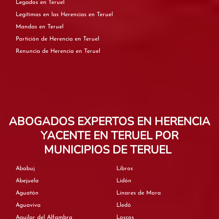
Legados en Teruel
Legítimas en las Herencias en Teruel
Mandas en Teruel
Partición de Herencia en Teruel
Renuncia de Herencia en Teruel
ABOGADOS EXPERTOS EN HERENCIA
YACENTE EN TERUEL POR
MUNICIPIOS DE TERUEL
Ababuj
Libros
Abejuela
Lidón
Aguatón
Linares de Mora
Aguaviva
Lledó
Aguilar del Alfambra
Loscos