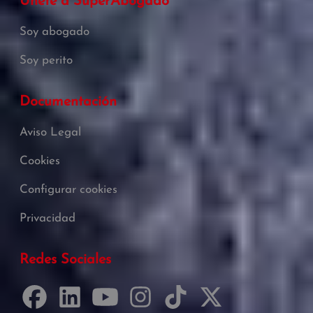
Únete a SuperAbogado
Soy abogado
Soy perito
Documentación
Aviso Legal
Cookies
Configurar cookies
Privacidad
Redes Sociales