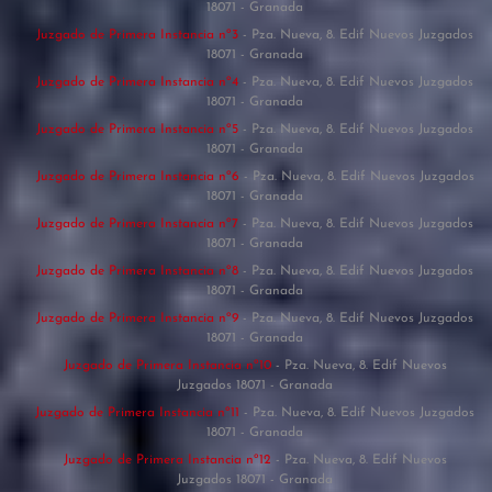
18071 - Granada
Juzgado de Primera Instancia nº3
- Pza. Nueva, 8. Edif Nuevos Juzgados
18071 - Granada
Juzgado de Primera Instancia nº4
- Pza. Nueva, 8. Edif Nuevos Juzgados
18071 - Granada
Juzgado de Primera Instancia nº5
- Pza. Nueva, 8. Edif Nuevos Juzgados
18071 - Granada
Juzgado de Primera Instancia nº6
- Pza. Nueva, 8. Edif Nuevos Juzgados
18071 - Granada
Juzgado de Primera Instancia nº7
- Pza. Nueva, 8. Edif Nuevos Juzgados
18071 - Granada
Juzgado de Primera Instancia nº8
- Pza. Nueva, 8. Edif Nuevos Juzgados
18071 - Granada
Juzgado de Primera Instancia nº9
- Pza. Nueva, 8. Edif Nuevos Juzgados
18071 - Granada
Juzgado de Primera Instancia nº10
- Pza. Nueva, 8. Edif Nuevos
Juzgados 18071 - Granada
Juzgado de Primera Instancia nº11
- Pza. Nueva, 8. Edif Nuevos Juzgados
18071 - Granada
Juzgado de Primera Instancia nº12
- Pza. Nueva, 8. Edif Nuevos
Juzgados 18071 - Granada