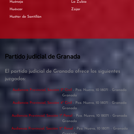
Huéneja
La Zubia
Huéscar
Zújar
Huétor de Santillán
Partido judicial de Granada
El partido judicial de Granada ofrece los siguientes
juzgados:
Audiencia Provincial, Sección 3ª Civil
- Pza. Nueva, 10 18071 - Granada
Granada
Audiencia Provincial, Sección 4ª Civil
- Pza. Nueva, 10 18071 - Granada
Granada
Audiencia Provincial, Sección 1ª Penal
- Pza. Nueva, 10 18071 - Granada
Granada
Audiencia Provincial, Sección 2ª Penal
- Pza. Nueva, 10 18071 - Granada
Granada