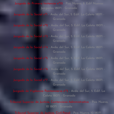
Juzgado de Primera Instancia nº13
- Pza. Nueva, 8. Edif Nuevos
Juzgados 18071 - Granada
Juzgado de lo Social nº1
- Avda. del Sur, 5. Edif. La Caleta 18071 -
Granada
Juzgado de lo Social nº2
- Avda. del Sur, 5. Edif. La Caleta 18071 -
Granada
Juzgado de lo Social nº3
- Avda. del Sur, 5. Edif. La Caleta 18071 -
Granada
Juzgado de lo Social nº4
- Avda. del Sur, 5. Edif. La Caleta 18071 -
Granada
Juzgado de lo Social nº5
- Avda. del Sur, 5. Edif. La Caleta 18071 -
Granada
Juzgado de lo Social nº6
- Avda. del Sur, 5. Edif. La Caleta 18071 -
Granada
Juzgado de lo Social nº7
- Avda. del Sur, 5. Edif. La Caleta 18071 -
Granada
Juzgado de Vigilancia Penitenciaria nº5
- Avda. del Sur, 5. Edif. La
Caleta 18071 - Granada
Tribunal Superior de Justicia, Contencioso-Administrativo
- Pza. Nueva,
10 18071 - Granada
Tribunal Superior de Justicia, Civil-Penal
- Pza. Nueva, 10 18071 -