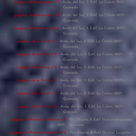
Juzgado de Instrucción nº7
- Avda. del Sur, 5. Edif. La Caleta 18071 -
Granada
Juzgado de Instrucción nº8
- Avda. del Sur, 5. Edif. La Caleta 18071 -
Granada
Juzgado de Menores único
- Avda. del Sur, 5. Edif. La Caleta 18071 -
Granada
Juzgado de lo Penal nº1
- Avda. del Sur, 5. Edif. La Caleta 18071 -
Granada
Juzgado de lo Penal nº2
- Avda. del Sur, 5. Edif. La Caleta 18071 -
Granada
Juzgado de lo Penal nº3
- Avda. del Sur, 5. Edif. La Caleta 18071 -
Granada
Juzgado de lo Penal nº4
- Avda. del Sur, 5. Edif. La Caleta 18071 -
Granada
Juzgado de lo Penal nº5
- Avda. del Sur, 5. Edif. La Caleta 18071 -
Granada
Juzgado de lo Penal nº6
- Avda. del Sur, 5. Edif. La Caleta 18071 -
Granada
Juzgado de Primera Instancia nº1
- Pza. Nueva, 8. Edif Nuevos Juzgados
18071 - Granada
Juzgado de Primera Instancia nº2
- Pza. Nueva, 8. Edif Nuevos Juzgados