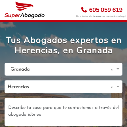
605 059 619
Al contactar, declara conocer nuestro
Aviso Legal
Tus Abogados expertos en
Herencias, en Granada
×
Granada
×
Herencias