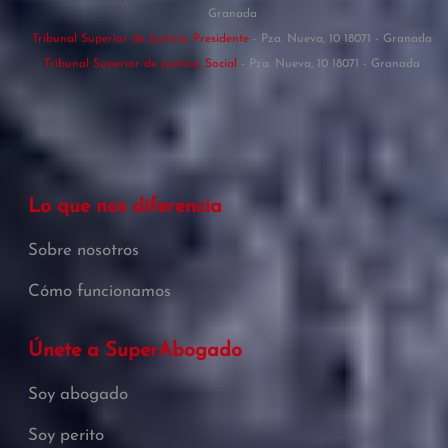
Granada
Tribunal Superior de Justicia, Presidente
- Pza. Nueva, 10 18071 - Granada
Tribunal Superior de Justicia, Social
- Pza. Nueva, 10 18071 - Granada
Lo que nos diferencia
Sobre nosotros
Cómo funcionamos
Únete a SuperAbogado
Soy abogado
Soy perito