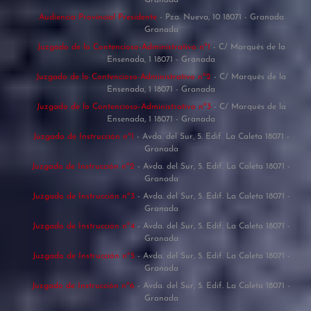
Audiencia Provincial Presidente
- Pza. Nueva, 10 18071 - Granada
Granada
Juzgado de lo Contencioso-Administrativo nº1
- C/ Marqués de la
Ensenada, 1 18071 - Granada
Juzgado de lo Contencioso-Administrativo nº2
- C/ Marqués de la
Ensenada, 1 18071 - Granada
Juzgado de lo Contencioso-Administrativo nº3
- C/ Marqués de la
Ensenada, 1 18071 - Granada
Juzgado de Instrucción nº1
- Avda. del Sur, 5. Edif. La Caleta 18071 -
Granada
Juzgado de Instrucción nº2
- Avda. del Sur, 5. Edif. La Caleta 18071 -
Granada
Juzgado de Instrucción nº3
- Avda. del Sur, 5. Edif. La Caleta 18071 -
Granada
Juzgado de Instrucción nº4
- Avda. del Sur, 5. Edif. La Caleta 18071 -
Granada
Juzgado de Instrucción nº5
- Avda. del Sur, 5. Edif. La Caleta 18071 -
Granada
Juzgado de Instrucción nº6
- Avda. del Sur, 5. Edif. La Caleta 18071 -
Granada