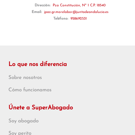
Dirección:
Pza Constitución, Nº 1 C.P. 18540
Email:
jpaz.gr.morelabor@juntadeandalucia.es
Teléfono:
958692531
Lo que nos diferencia
Sobre nosotros
Cómo funcionamos
Únete a SuperAbogado
Soy abogado
Soy perito