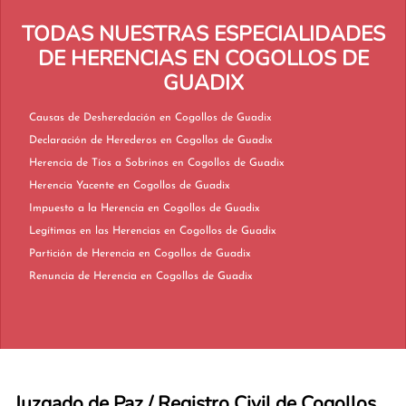
TODAS NUESTRAS ESPECIALIDADES
DE HERENCIAS EN COGOLLOS DE
GUADIX
Causas de Desheredación en Cogollos de Guadix
Declaración de Herederos en Cogollos de Guadix
Herencia de Tíos a Sobrinos en Cogollos de Guadix
Herencia Yacente en Cogollos de Guadix
Impuesto a la Herencia en Cogollos de Guadix
Legítimas en las Herencias en Cogollos de Guadix
Partición de Herencia en Cogollos de Guadix
Renuncia de Herencia en Cogollos de Guadix
Juzgado de Paz / Registro Civil de Cogollos