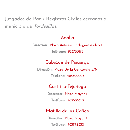
Juzgados de Paz / Registros Civiles cercanos al
municipio de
Tordesillas
:
Adalia
Dirección:
Plaza Antonio Rodriguez-Calvo 1
Teléfono:
983780175
Cabezón de Pisuerga
Dirección:
Plaza De la Concordia S/N
Teléfono:
983500005
Castrillo-Tejeriego
Dirección:
Plaza Mayor 1
Teléfono:
983683610
Matilla de los Caños
Dirección:
Plaza Mayor 1
Teléfono:
983792530