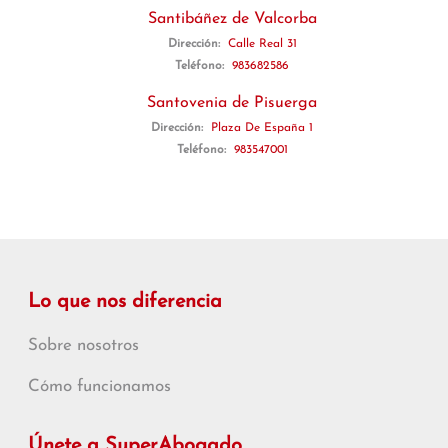
Santibáñez de Valcorba
Dirección:
Calle Real 31
Teléfono:
983682586
Santovenia de Pisuerga
Dirección:
Plaza De España 1
Teléfono:
983547001
Lo que nos diferencia
Sobre nosotros
Cómo funcionamos
Únete a SuperAbogado