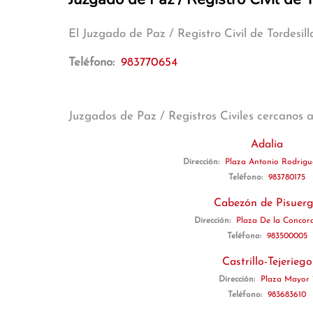
El Juzgado de Paz / Registro Civil de Tordesil
Teléfono:
983770654
Juzgados de Paz / Registros Civiles cercanos 
Adalia
Dirección:
Plaza Antonio Rodrigu
Teléfono:
983780175
Cabezón de Pisuer
Dirección:
Plaza De la Concor
Teléfono:
983500005
Castrillo-Tejeriego
Dirección:
Plaza Mayor 
Teléfono:
983683610