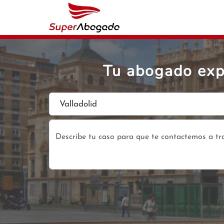
Tu abogado expe
Valladolid