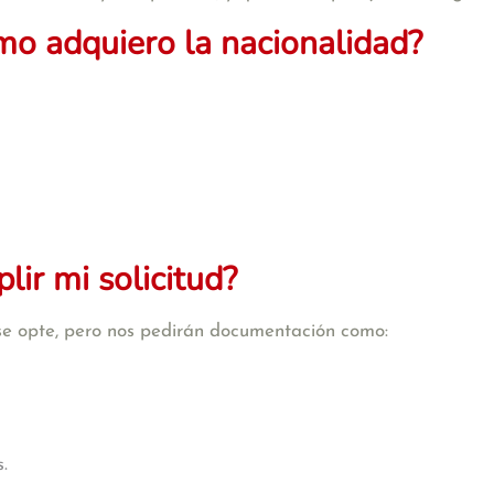
mo adquiero la nacionalidad?
ir mi solicitud?
se opte, pero nos pedirán documentación como:
.