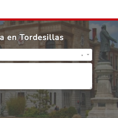
a en Tordesillas
×