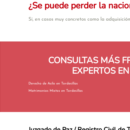
¿Se puede perder la nacio
Sí, en casos muy concretos como la adquisición 
CONSULTAS MÁS F
EXPERTOS EN
Derecho de Asilo en Tordesillas
Matrimonios Mixtos en Tordesillas
Juzgado de Paz / Registro Civil de 