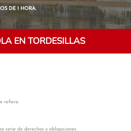
S DE 1 HORA.
LA EN TORDESILLAS
 refiere.
na serie de derechos y obligaciones.