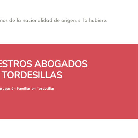
os de la nacionalidad de origen, si la hubiere.
UESTROS ABOGADOS
 TORDESILLAS
Reagrupación Familiar en Tordesillas