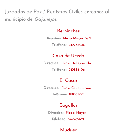
Juzgados de Paz / Registros Civiles cercanos al
municipio de
Gajanejos
:
Berninches
Dirección:
Plaza Mayor S/N
Teléfono:
949284080
Casa de Uceda
Dirección:
Plaza Del Caudillo 1
Teléfono:
949854406
El Casar
Dirección:
Plaza Constitución 1
Teléfono:
949334001
Cogollor
Dirección:
Plaza Mayor 1
Teléfono:
949285620
Muduex