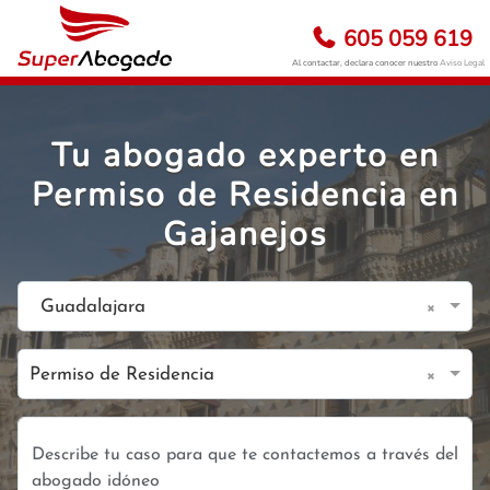
605 059 619
Al contactar, declara conocer nuestro
Aviso Legal
Tu abogado experto en
Permiso de Residencia en
Gajanejos
×
Guadalajara
×
Permiso de Residencia