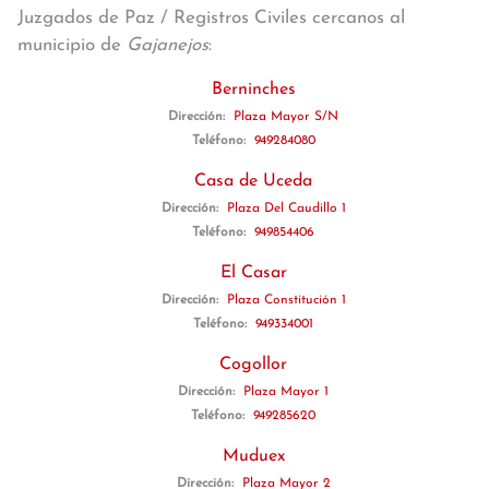
Juzgados de Paz / Registros Civiles cercanos al
municipio de
Gajanejos
:
Berninches
Dirección:
Plaza Mayor S/N
Teléfono:
949284080
Casa de Uceda
Dirección:
Plaza Del Caudillo 1
Teléfono:
949854406
El Casar
Dirección:
Plaza Constitución 1
Teléfono:
949334001
Cogollor
Dirección:
Plaza Mayor 1
Teléfono:
949285620
Muduex
Dirección:
Plaza Mayor 2