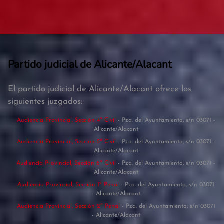
Partido judicial de Alicante/Alacant
El partido judicial de Alicante/Alacant ofrece los
siguientes juzgados:
Audiencia Provincial, Sección 4ª Civil
- Pza. del Ayuntamiento, s/n 03071 -
Alicante/Alacant
Audiencia Provincial, Sección 5ª Civil
- Pza. del Ayuntamiento, s/n 03071 -
Alicante/Alacant
Audiencia Provincial, Sección 6ª Civil
- Pza. del Ayuntamiento, s/n 03071 -
Alicante/Alacant
Audiencia Provincial, Sección 1ª Penal
- Pza. del Ayuntamiento, s/n 03071
- Alicante/Alacant
Audiencia Provincial, Sección 2ª Penal
- Pza. del Ayuntamiento, s/n 03071
- Alicante/Alacant