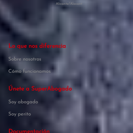
Alicante/Alacant
Lo que nos diferencia
Sobre nosotros
Cómo funcionamos
Únete a SuperAbogado
Soy abogado
Soy perito
Documentación