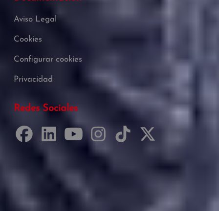
Aviso Legal
Cookies
Configurar cookies
Privacidad
Redes Sociales
Desarrollado por Just Quality