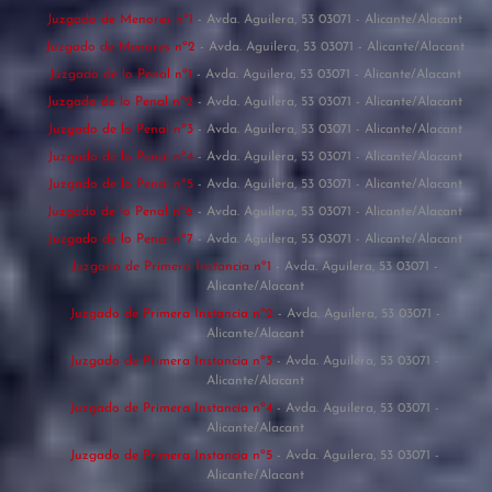
Juzgado de Menores nº1
- Avda. Aguilera, 53 03071 - Alicante/Alacant
Juzgado de Menores nº2
- Avda. Aguilera, 53 03071 - Alicante/Alacant
Juzgado de lo Penal nº1
- Avda. Aguilera, 53 03071 - Alicante/Alacant
Juzgado de lo Penal nº2
- Avda. Aguilera, 53 03071 - Alicante/Alacant
Juzgado de lo Penal nº3
- Avda. Aguilera, 53 03071 - Alicante/Alacant
Juzgado de lo Penal nº4
- Avda. Aguilera, 53 03071 - Alicante/Alacant
Juzgado de lo Penal nº5
- Avda. Aguilera, 53 03071 - Alicante/Alacant
Juzgado de lo Penal nº6
- Avda. Aguilera, 53 03071 - Alicante/Alacant
Juzgado de lo Penal nº7
- Avda. Aguilera, 53 03071 - Alicante/Alacant
Juzgado de Primera Instancia nº1
- Avda. Aguilera, 53 03071 -
Alicante/Alacant
Juzgado de Primera Instancia nº2
- Avda. Aguilera, 53 03071 -
Alicante/Alacant
Juzgado de Primera Instancia nº3
- Avda. Aguilera, 53 03071 -
Alicante/Alacant
Juzgado de Primera Instancia nº4
- Avda. Aguilera, 53 03071 -
Alicante/Alacant
Juzgado de Primera Instancia nº5
- Avda. Aguilera, 53 03071 -
Alicante/Alacant