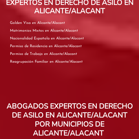
EXPERTOS EN DERECHO DE ASILO EN
ALICANTE/ALACANT
Golden Visa en Alicante/Alacant
Matrimonios Mixtos en Alicante/Alacant
Nacionalidad Española en Alicante/Alacant
Permiso de Residencia en Alicante/Alacant
Permiso de Trabajo en Alicante/Alacant
Reagrupación Familiar en Alicante/Alacant
ABOGADOS EXPERTOS EN DERECHO
DE ASILO EN ALICANTE/ALACANT
POR MUNICIPIOS DE
ALICANTE/ALACANT