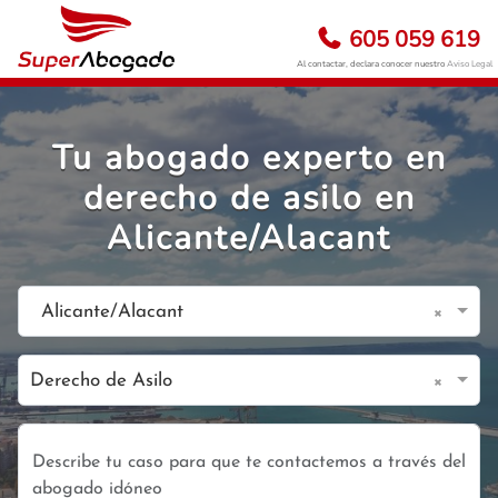
605 059 619
Al contactar, declara conocer nuestro
Aviso Legal
Tu abogado experto en
derecho de asilo en
Alicante/Alacant
×
Alicante/Alacant
×
Derecho de Asilo