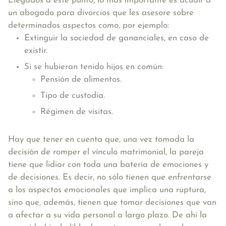
Llegados a este punto, lo más importante es acudir a
un abogado para divorcios que les asesore sobre
determinados aspectos como, por ejemplo:
Extinguir la sociedad de gananciales, en caso de
existir.
Si se hubieran tenido hijos en común:
Pensión de alimentos.
Tipo de custodia.
Régimen de visitas.
Hay que tener en cuenta que, una vez tomada la
decisión de romper el vínculo matrimonial, la pareja
tiene que lidiar con toda una batería de emociones y
de decisiones. Es decir, no sólo tienen que enfrentarse
a los aspectos emocionales que implica una ruptura,
sino que, además, tienen que tomar decisiones que van
a afectar a su vida personal a largo plazo. De ahí
la