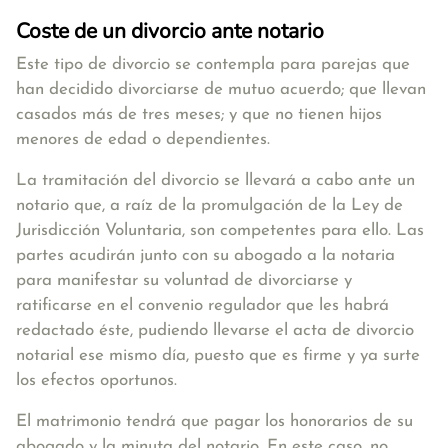
Coste de un divorcio ante notario
Este tipo de divorcio se contempla para parejas que
han decidido divorciarse de mutuo acuerdo; que llevan
casados más de tres meses; y que no tienen hijos
menores de edad o dependientes.
La tramitación del divorcio se llevará a cabo ante un
notario que, a raíz de la promulgación de la Ley de
Jurisdicción Voluntaria, son competentes para ello. Las
partes acudirán junto con su abogado a la notaria
para manifestar su voluntad de divorciarse y
ratificarse en el convenio regulador que les habrá
redactado éste, pudiendo llevarse el acta de divorcio
notarial ese mismo día, puesto que es firme y ya surte
los efectos oportunos.
El matrimonio tendrá que pagar los honorarios de su
abogado y la minuta del notario. En este caso, no