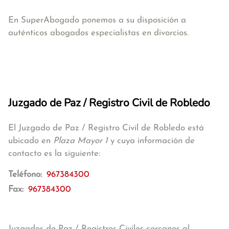
En SuperAbogado ponemos a su disposición a
auténticos abogados especialistas en divorcios.
Juzgado de Paz / Registro Civil de Robledo
El Juzgado de Paz / Registro Civil de Robledo está
ubicado en
Plaza Mayor 1
y cuya información de
contacto es la siguiente:
Teléfono:
967384300
Fax:
967384300
Juzgados de Paz / Registros Civiles cercanos al