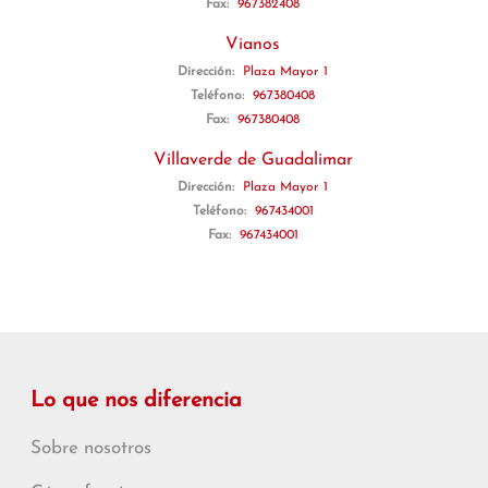
Fax:
967382408
Vianos
Dirección:
Plaza Mayor 1
Teléfono:
967380408
Fax:
967380408
Villaverde de Guadalimar
Dirección:
Plaza Mayor 1
Teléfono:
967434001
Fax:
967434001
Lo que nos diferencia
Sobre nosotros