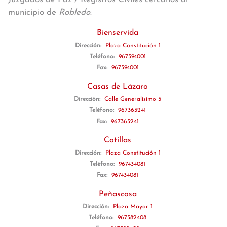
municipio de
Robledo
:
Bienservida
Dirección:
Plaza Constitución 1
Teléfono:
967394001
Fax:
967394001
Casas de Lázaro
Dirección:
Calle Generalísimo 5
Teléfono:
967363241
Fax:
967363241
Cotillas
Dirección:
Plaza Constitución 1
Teléfono:
967434081
Fax:
967434081
Peñascosa
Dirección:
Plaza Mayor 1
Teléfono:
967382408