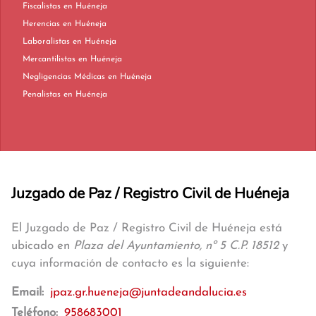
Fiscalistas en Huéneja
Herencias en Huéneja
Laboralistas en Huéneja
Mercantilistas en Huéneja
Negligencias Médicas en Huéneja
Penalistas en Huéneja
Juzgado de Paz / Registro Civil de Huéneja
El Juzgado de Paz / Registro Civil de Huéneja está
ubicado en
Plaza del Ayuntamiento, nº 5 C.P. 18512
y
cuya información de contacto es la siguiente:
Email:
jpaz.gr.hueneja@juntadeandalucia.es
Teléfono:
958683001