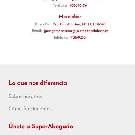
Teléfono:
958690476
Morelábor
Dirección:
Pza Constitución, Nº 1 C.P. 18540
Email:
jpaz.gr.morelabor@juntadeandalucia.es
Teléfono:
958692531
Lo que nos diferencia
Sobre nosotros
Cómo funcionamos
Únete a SuperAbogado