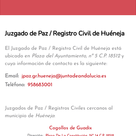
Juzgado de Paz / Registro Civil de Huéneja
El Juzgado de Paz / Registro Civil de Huéneja está
ubicado en
Plaza del Ayuntamiento, nº 5 C.P. 18512
y
cuya información de contacto es la siguiente:
Email:
jpaz.gr.hueneja@juntadeandalucia.es
Teléfono:
958683001
Juzgados de Paz / Registros Civiles cercanos al
municipio de
Huéneja
:
Cogollos de Guadix
Dirección:
Plaza De La Constitución, Nº 14 C.P. 18518