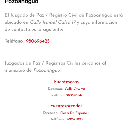
Pozoantiguo
El Juzgado de Paz / Registro Civil de Pozoantiguo está
ubicado en
Calle Ismael Calvo 17
y cuya información
de contacto es la siguiente:
Teléfono:
980696425
Juzgados de Paz / Registros Civiles cercanos al
municipio de
Pozoantiguo
:
Fuentesecas
Dirección:
Calle Oro 28
Teléfono:
980696547
Fuentespreadas
Dirección:
Plaza De España 1
Teléfono:
980575803