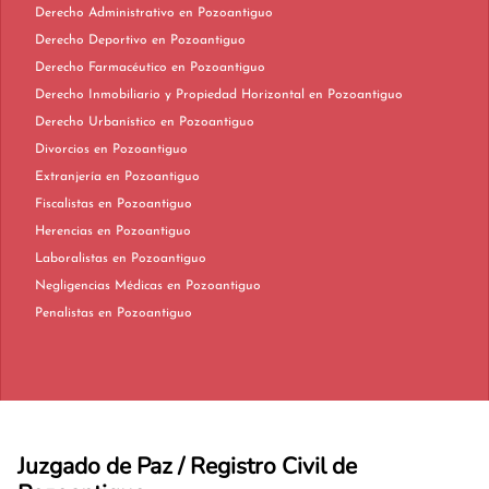
Derecho Administrativo en Pozoantiguo
Derecho Deportivo en Pozoantiguo
Derecho Farmacéutico en Pozoantiguo
Derecho Inmobiliario y Propiedad Horizontal en Pozoantiguo
Derecho Urbanístico en Pozoantiguo
Divorcios en Pozoantiguo
Extranjería en Pozoantiguo
Fiscalistas en Pozoantiguo
Herencias en Pozoantiguo
Laboralistas en Pozoantiguo
Negligencias Médicas en Pozoantiguo
Penalistas en Pozoantiguo
Juzgado de Paz / Registro Civil de