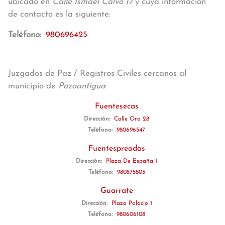
ubicado en
Calle Ismael Calvo 17
y cuya información
de contacto es la siguiente:
Teléfono:
980696425
Juzgados de Paz / Registros Civiles cercanos al
municipio de
Pozoantiguo
:
Fuentesecas
Dirección:
Calle Oro 28
Teléfono:
980696547
Fuentespreadas
Dirección:
Plaza De España 1
Teléfono:
980575803
Guarrate
Dirección:
Plaza Palacio 1
Teléfono:
980606108