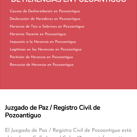
Causas de Desheredación en Pozoantiguo
Declaración de Herederos en Pozoantiguo
Herencia de Tíos a Sobrinos en Pozoantiguo
Herencia Yacente en Pozoantiguo
Impuesto a la Herencia en Pozoantiguo
Legítimas en las Herencias en Pozoantiguo
Partición de Herencia en Pozoantiguo
Renuncia de Herencia en Pozoantiguo
Juzgado de Paz / Registro Civil de
Pozoantiguo
El Juzgado de Paz / Registro Civil de Pozoantiguo está