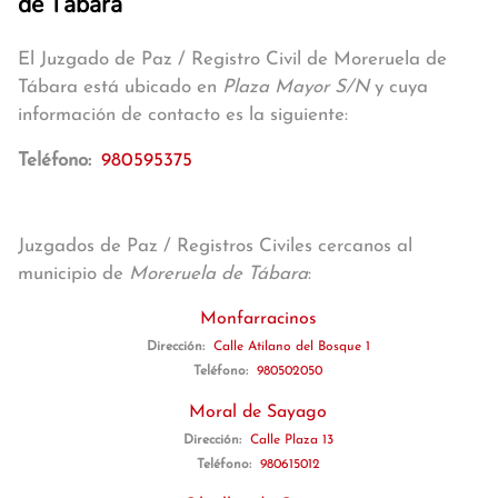
de Tábara
El Juzgado de Paz / Registro Civil de Moreruela de
Tábara está ubicado en
Plaza Mayor S/N
y cuya
información de contacto es la siguiente:
Teléfono:
980595375
Juzgados de Paz / Registros Civiles cercanos al
municipio de
Moreruela de Tábara
:
Monfarracinos
Dirección:
Calle Atilano del Bosque 1
Teléfono:
980502050
Moral de Sayago
Dirección:
Calle Plaza 13
Teléfono:
980615012