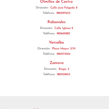
Olmillos de Castro
Dirección:
Calle José Folgado 8
Teléfono:
980597623
Rabanales
Dirección:
Calle Iglesia 2
Teléfono:
980681882
Venialbo
Dirección:
Plaza Mayor S/N
Teléfono:
980573054
Zamora
Dirección:
Riego, 5
Teléfono:
980559453