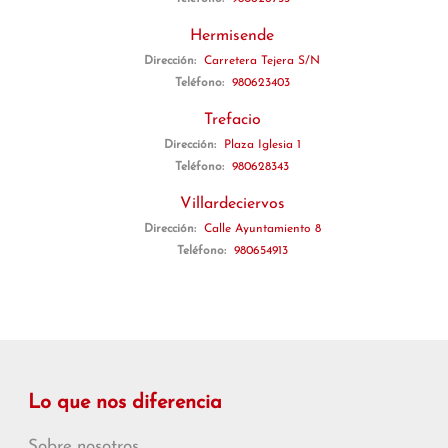
Hermisende
Dirección:
Carretera Tejera S/N
Teléfono:
980623403
Trefacio
Dirección:
Plaza Iglesia 1
Teléfono:
980628343
Villardeciervos
Dirección:
Calle Ayuntamiento 8
Teléfono:
980654913
Lo que nos diferencia
Sobre nosotros