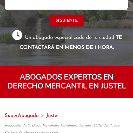
SIGUIENTE
Un abogado especializado de tu ciudad
TE
CONTACTARÁ EN MENOS DE 1 HORA.
ABOGADOS EXPERTOS EN
DERECHO MERCANTIL EN JUSTEL
SuperAbogado
>
Justel
Redacción de D. Diego Fernández Fernández, letrado 125.741 del Ilustre