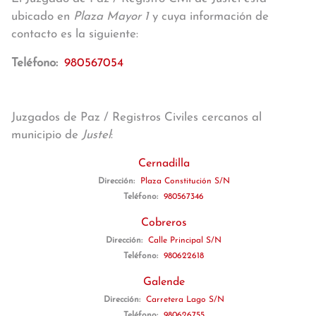
ubicado en
Plaza Mayor 1
y cuya información de
contacto es la siguiente:
Teléfono:
980567054
Juzgados de Paz / Registros Civiles cercanos al
municipio de
Justel
:
Cernadilla
Dirección:
Plaza Constitución S/N
Teléfono:
980567346
Cobreros
Dirección:
Calle Principal S/N
Teléfono:
980622618
Galende
Dirección:
Carretera Lago S/N
Teléfono:
980626755