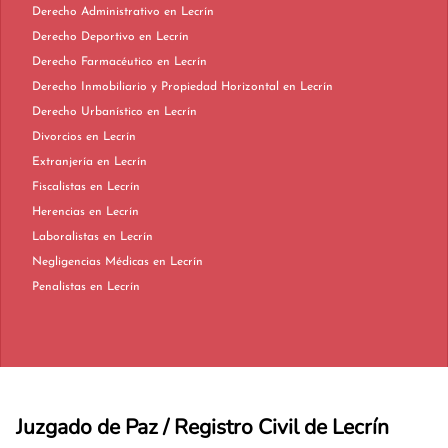
Derecho Administrativo en Lecrín
Derecho Deportivo en Lecrín
Derecho Farmacéutico en Lecrín
Derecho Inmobiliario y Propiedad Horizontal en Lecrín
Derecho Urbanístico en Lecrín
Divorcios en Lecrín
Extranjería en Lecrín
Fiscalistas en Lecrín
Herencias en Lecrín
Laboralistas en Lecrín
Negligencias Médicas en Lecrín
Penalistas en Lecrín
Juzgado de Paz / Registro Civil de Lecrín