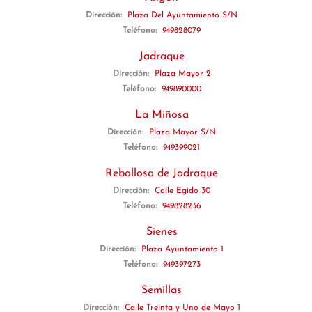
Dirección:
Plaza Del Ayuntamiento S/N
Teléfono:
949828079
Jadraque
Dirección:
Plaza Mayor 2
Teléfono:
949890000
La Miñosa
Dirección:
Plaza Mayor S/N
Teléfono:
949399021
Rebollosa de Jadraque
Dirección:
Calle Egido 30
Teléfono:
949828236
Sienes
Dirección:
Plaza Ayuntamiento 1
Teléfono:
949397273
Semillas
Dirección:
Calle Treinta y Uno de Mayo 1