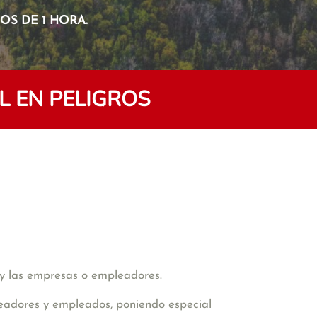
S DE 1 HORA.
 EN PELIGROS
 y las empresas o empleadores.
eadores y empleados, poniendo especial