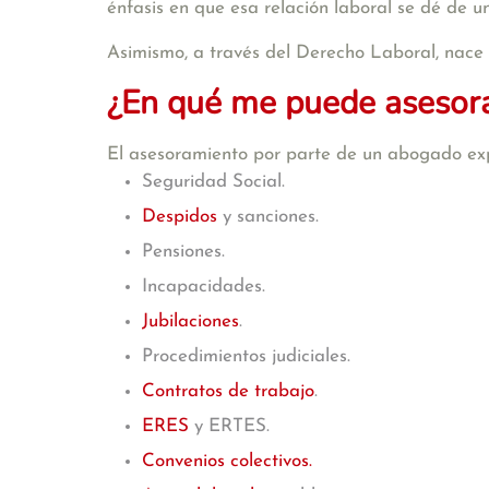
énfasis en que esa relación laboral se dé de u
Asimismo, a través del Derecho Laboral, nace l
¿En qué me puede asesora
El asesoramiento por parte de un abogado exp
Seguridad Social.
Despidos
y sanciones.
Pensiones.
Incapacidades.
Jubilaciones
.
Procedimientos judiciales.
Contratos de trabajo
.
ERES
y ERTES.
Convenios colectivos.