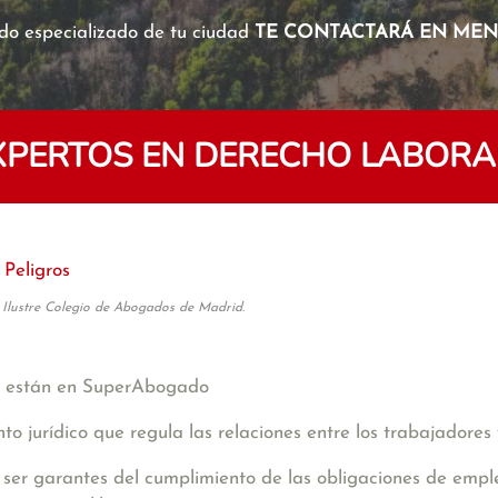
o especializado de tu ciudad
TE CONTACTARÁ EN MENO
PERTOS EN DERECHO LABORAL
Peligros
 Ilustre Colegio de Abogados de Madrid.
están en SuperAbogado
o jurídico que regula las relaciones entre los trabajadores
er garantes del cumplimiento de las obligaciones de empl