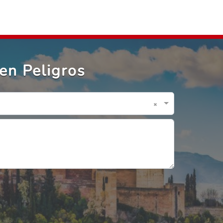
en Peligros
×