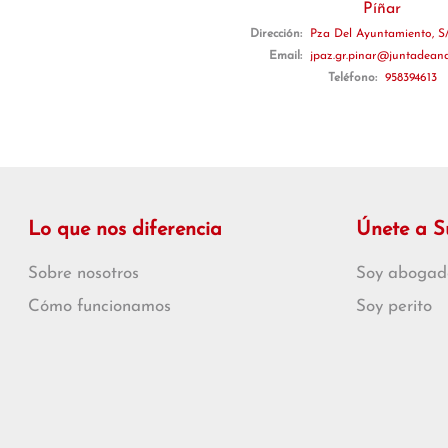
Píñar
Dirección:
Pza Del Ayuntamiento, S/
Email:
jpaz.gr.pinar@juntadeand
Teléfono:
958394613
Lo que nos diferencia
Únete a 
Sobre nosotros
Soy abogad
Cómo funcionamos
Soy perito